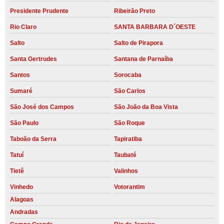
Presidente Prudente
Ribeirão Preto
Rio Claro
SANTA BARBARA D´OESTE
Salto
Salto de Pirapora
Santa Gertrudes
Santana de Parnaíba
Santos
Sorocaba
Sumaré
São Carlos
São José dos Campos
São João da Boa Vista
São Paulo
São Roque
Taboão da Serra
Tapiratiba
Tatuí
Taubaté
Tietê
Valinhos
Vinhedo
Votorantim
Alagoas
Andradas