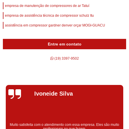
empresa de manutenção de compressores de ar Tatuí
empresa de assistência técnica de compressor schulz Itu
assistência em compressor gardner denver orçar MOGI-GUACU
Entre em contato
(19) 3397-9502
Silvana Alves
Super satisfeita com o serviço prestado, atendimento muito bom!
colaoradores educado e transparente, destaque para o colaborador