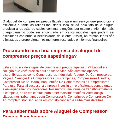
O aluguel de compressor preços Itapetininga é um serviço que proporciona
eficiência durante as rotinas industriais. Isso se dá pelo fato de o aluguel
propiciar a redução de custos com manutenções, por exemplo. Além do mais,
o equipamento pode ser encontrado em vários modelos, que podem ser
escolhidos conforme a necessidade do cliente. Assim, as tarefas fabris são
otimizadas e proporcionam os melhores resultados em termos financeiros.
Procurando uma boa empresa de aluguel de
compressor preços Itapetininga?
Está em busca de aluguel de compressor preços Itapetininga? Encontre a
solução que você precisa aqui na Air Service. São diversas opções
disponibilizadas, como Compressores Industriais, Aluguel De Compressores,
Peças E Serviços De Compressores Em Campinas, Compressores Usados,
Compressor De Ar Usado, Manutenção De Compressores e Compressores
Parafuso. Para tal sucesso, a empresa investiu em profissionais competentes
e em equipamentos inovadores. Possuímos uma forma de trabalho excelente
e completa, entre em contato para obter mais informações. Além dos já
citados, nós trabalhamos com Compressor Ar Comprimido e Compressor De
Ar Completo. Por isso, entre em contato conosco e saiba mais detalhes.
Para saber mais sobre Aluguel de Compressor
Preços Itapetininga