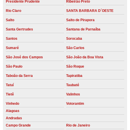
Presidente Prudente
Ribeirão Preto
Rio Claro
SANTA BARBARA D´OESTE
Salto
Salto de Pirapora
Santa Gertrudes
Santana de Parnaíba
Santos
Sorocaba
Sumaré
São Carlos
São José dos Campos
São João da Boa Vista
São Paulo
São Roque
Taboão da Serra
Tapiratiba
Tatuí
Taubaté
Tietê
Valinhos
Vinhedo
Votorantim
Alagoas
Andradas
Campo Grande
Rio de Janeiro