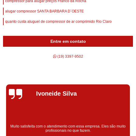
compressor para alugar preços Franco da Rocha
alugar compressor SANTA BARBARA D´OESTE
quanto custa aluguel de compressor de ar comprimido Rio Claro
Entre em contato
(19) 3397-9502
Silvana Alves
Super satisfeita com o serviço prestado, atendimento muito bom!
colaoradores educado e transparente, destaque para o colaborador
Claudinei excelente profissional!