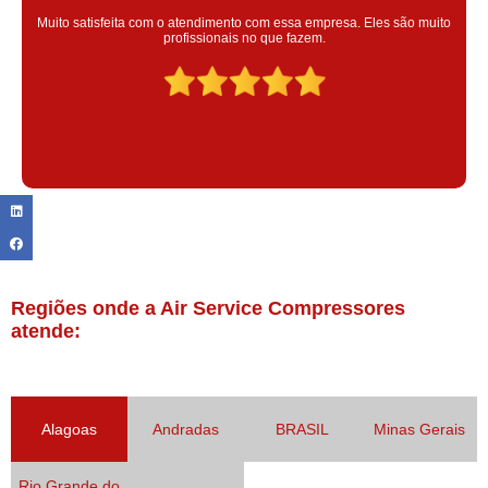
Super satisfeita com o serviço prestado, atendimento muito bom!
colaoradores educado e transparente, destaque para o colaborador
Claudinei excelente profissional!
Regiões onde a Air Service Compressores
atende:
Alagoas
Andradas
BRASIL
Minas Gerais
Rio Grande do