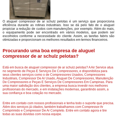
O aluguel compressor de ar schulz pelotas é um serviço que proporciona
eficiência durante as rotinas industriais. Isso se dá pelo fato de o aluguel
propiciar a redução de custos com manutenções, por exemplo. Além do mais,
o equipamento pode ser encontrado em vários modelos, que podem ser
escolhidos conforme a necessidade do cliente. Assim, as tarefas fabris são
otimizadas e proporcionam os melhores resultados em termos financeiros.
Procurando uma boa empresa de aluguel
compressor de ar schulz pelotas?
Está em busca de aluguel compressor de ar schulz pelotas? A Air Service atua
no segmento de Peças E Serviços De Compressores, e disponibiliza para
seus clientes serviços como o de Compressores Usados, Compressores
Industriais, Compressor De Ar Usado, Aluguel De Compressores, Manutenção
De Compressores e Peças E Serviços De Compressores Em Campinas. Para
uma maior satisfação dos clientes, a empresa busca investir nos melhores
profissionais do mercado, e em instalações modernas, garantindo assim, a
sua confiança e boa cotação no mercado.
Entre em contato com nossos profissionais e tenha todo o suporte que precisa.
Além dos serviços já citados, também trabalhamos com Compressor Ar
Comprimido e Compressor De Ar Completo. Entre em contato agora e tire
todas as suas dúvidas com nossa equipe.