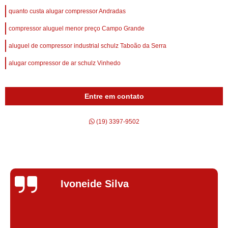
quanto custa alugar compressor Andradas
compressor aluguel menor preço Campo Grande
aluguel de compressor industrial schulz Taboão da Serra
alugar compressor de ar schulz Vinhedo
Entre em contato
(19) 3397-9502
Silvana Alves