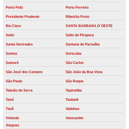
Porto Feliz
Porto Ferreira
Presidente Prudente
Ribeirão Preto
Rio Claro
SANTA BARBARA D´OESTE
Salto
Salto de Pirapora
Santa Gertrudes
Santana de Parnaíba
Santos
Sorocaba
Sumaré
São Carlos
São José dos Campos
São João da Boa Vista
São Paulo
São Roque
Taboão da Serra
Tapiratiba
Tatuí
Taubaté
Tietê
Valinhos
Vinhedo
Votorantim
Alagoas