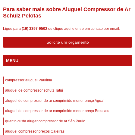
Para saber mais sobre Aluguel Compressor de Ar
Schulz Pelotas
Ligue para
(19) 3397-9502
ou
clique aqui
e entre em contato por email.
Solicite um orçamento
MENU
compressor aluguel Paulínia
aluguel de compressor schulz Tatuí
aluguel de compressor de ar comprimido menor preço Aguaí
aluguel de compressor de ar comprimido menor preço Botucatu
quanto custa alugar compressor de ar São Paulo
aluguel compressor preços Caieiras