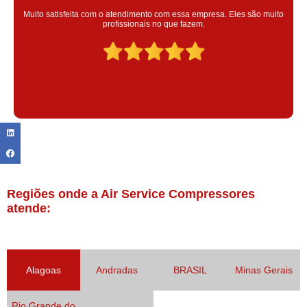
Super satisfeita com o serviço prestado, atendimento muito bom!
colaoradores educado e transparente, destaque para o colaborador
Claudinei excelente profissional!
Regiões onde a Air Service Compressores
atende:
Alagoas
Andradas
BRASIL
Minas Gerais
Rio Grande do