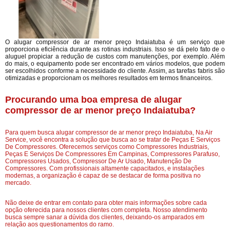
O alugar compressor de ar menor preço Indaiatuba é um serviço que
proporciona eficiência durante as rotinas industriais. Isso se dá pelo fato de o
aluguel propiciar a redução de custos com manutenções, por exemplo. Além
do mais, o equipamento pode ser encontrado em vários modelos, que podem
ser escolhidos conforme a necessidade do cliente. Assim, as tarefas fabris são
otimizadas e proporcionam os melhores resultados em termos financeiros.
Procurando uma boa empresa de alugar
compressor de ar menor preço Indaiatuba?
Para quem busca alugar compressor de ar menor preço Indaiatuba, Na Air
Service, você encontra a solução que busca ao se tratar de Peças E Serviços
De Compressores. Oferecemos serviços como Compressores Industriais,
Peças E Serviços De Compressores Em Campinas, Compressores Parafuso,
Compressores Usados, Compressor De Ar Usado, Manutenção De
Compressores. Com profissionais altamente capacitados, e instalações
modernas, a organização é capaz de se destacar de forma positiva no
mercado.
Não deixe de entrar em contato para obter mais informações sobre cada
opção oferecida para nossos clientes com completa. Nosso atendimento
busca sempre sanar a dúvida dos clientes, deixando-os amparados em
relação aos questionamentos do ramo.