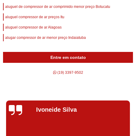
aluguel de compressor de ar comprimido menor preço Botucatu
aluguel compressor de ar preços Itu
aluguel compressor de ar Alagoas
alugar compressor de ar menor preço Indaiatuba
Entre em contato
(19) 3397-9502
Silvana Alves