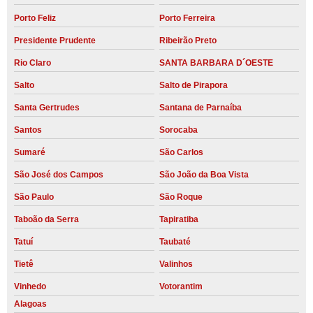
Porto Feliz
Porto Ferreira
Presidente Prudente
Ribeirão Preto
Rio Claro
SANTA BARBARA D´OESTE
Salto
Salto de Pirapora
Santa Gertrudes
Santana de Parnaíba
Santos
Sorocaba
Sumaré
São Carlos
São José dos Campos
São João da Boa Vista
São Paulo
São Roque
Taboão da Serra
Tapiratiba
Tatuí
Taubaté
Tietê
Valinhos
Vinhedo
Votorantim
Alagoas