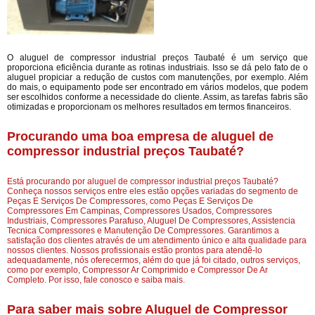
O aluguel de compressor industrial preços Taubaté é um serviço que
proporciona eficiência durante as rotinas industriais. Isso se dá pelo fato de o
aluguel propiciar a redução de custos com manutenções, por exemplo. Além
do mais, o equipamento pode ser encontrado em vários modelos, que podem
ser escolhidos conforme a necessidade do cliente. Assim, as tarefas fabris são
otimizadas e proporcionam os melhores resultados em termos financeiros.
Procurando uma boa empresa de aluguel de
compressor industrial preços Taubaté?
Está procurando por aluguel de compressor industrial preços Taubaté?
Conheça nossos serviços entre eles estão opções variadas do segmento de
Peças E Serviços De Compressores, como Peças E Serviços De
Compressores Em Campinas, Compressores Usados, Compressores
Industriais, Compressores Parafuso, Aluguel De Compressores, Assistencia
Tecnica Compressores e Manutenção De Compressores. Garantimos a
satisfação dos clientes através de um atendimento único e alta qualidade para
nossos clientes. Nossos profissionais estão prontos para atendê-lo
adequadamente, nós oferecermos, além do que já foi citado, outros serviços,
como por exemplo, Compressor Ar Comprimido e Compressor De Ar
Completo. Por isso, fale conosco e saiba mais.
Para saber mais sobre Aluguel de Compressor