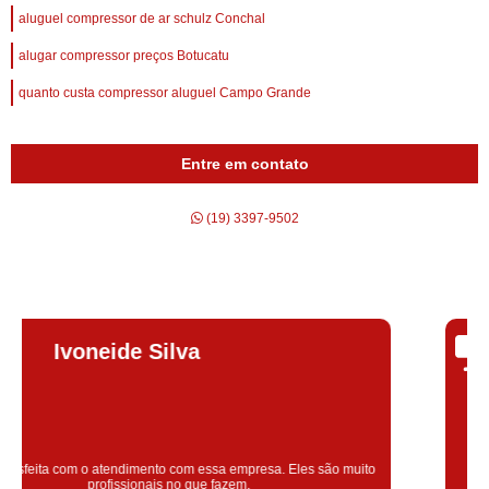
aluguel compressor de ar schulz Conchal
alugar compressor preços Botucatu
quanto custa compressor aluguel Campo Grande
Entre em contato
(19) 3397-9502
Silvana Alves
Super satisfeita com o serviço prestado, atendimento muito bom!
colaoradores educado e transparente, destaque para o colaborador