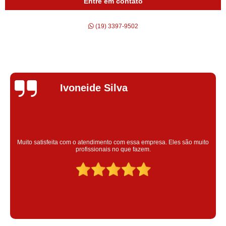
Entre em contato
(19) 3397-9502
Silvana Alves
Super satisfeita com o serviço prestado, atendimento muito bom!
colaoradores educado e transparente, destaque para o colaborador
Claudinei excelente profissional!