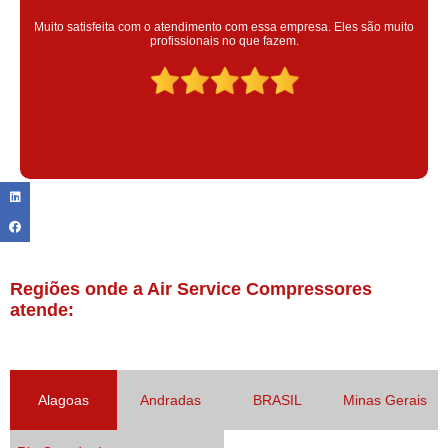
Super satisfeita com o serviço prestado, atendimento muito bom!
colaoradores educado e transparente, destaque para o colaborador
Claudinei excelente profissional!
Regiões onde a Air Service Compressores
atende:
Alagoas
Andradas
BRASIL
Minas Gerais