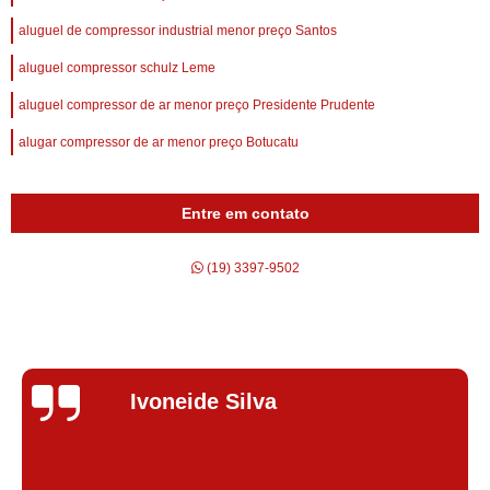
aluguel de compressor industrial menor preço Santos
aluguel compressor schulz Leme
aluguel compressor de ar menor preço Presidente Prudente
alugar compressor de ar menor preço Botucatu
Entre em contato
(19) 3397-9502
Silvana Alves