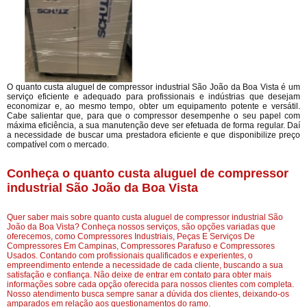
O quanto custa aluguel de compressor industrial São João da Boa Vista é um
serviço eficiente e adequado para profissionais e indústrias que desejam
economizar e, ao mesmo tempo, obter um equipamento potente e versátil.
Cabe salientar que, para que o compressor desempenhe o seu papel com
máxima eficiência, a sua manutenção deve ser efetuada de forma regular. Daí
a necessidade de buscar uma prestadora eficiente e que disponibilize preço
compatível com o mercado.
Conheça o quanto custa aluguel de compressor
industrial São João da Boa Vista
Quer saber mais sobre quanto custa aluguel de compressor industrial São
João da Boa Vista? Conheça nossos serviços, são opções variadas que
oferecemos, como Compressores Industriais, Peças E Serviços De
Compressores Em Campinas, Compressores Parafuso e Compressores
Usados. Contando com profissionais qualificados e experientes, o
empreendimento entende a necessidade de cada cliente, buscando a sua
satisfação e confiança. Não deixe de entrar em contato para obter mais
informações sobre cada opção oferecida para nossos clientes com completa.
Nosso atendimento busca sempre sanar a dúvida dos clientes, deixando-os
amparados em relação aos questionamentos do ramo.