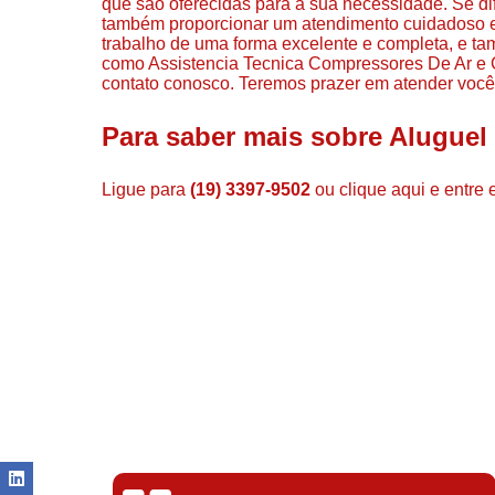
que são oferecidas para a sua necessidade. Se d
também proporcionar um atendimento cuidadoso e
trabalho de uma forma excelente e completa, e t
como Assistencia Tecnica Compressores De Ar e C
contato conosco. Teremos prazer em atender você
Para saber mais sobre Alugue
Ligue para
(19) 3397-9502
ou
clique aqui
e entre 