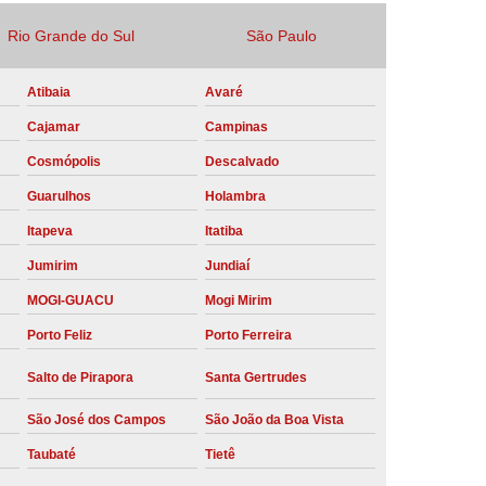
Locação Compressor de Ar Parafuso
Rio Grande do Sul
São Paulo
co
Locação de Compressor a Diesel
Atibaia
Avaré
a Pressão
Locação de Compressor de Ar
Cajamar
Campinas
ompressor de Ar a Diesel
Cosmópolis
Descalvado
mprimido
Locação de Compressor Parafuso
Guarulhos
Holambra
Compressor de Ar Manutenção Preventiva
Itapeva
Itatiba
sores
Manutenção Corretiva em Compressor
Jumirim
Jundiaí
e Compressores Parafuso
MOGI-GUACU
Mogi Mirim
ntiva Compressor Atlas Copco
Porto Feliz
Porto Ferreira
tiva Compressor de Ar Schulz
Salto de Pirapora
Santa Gertrudes
ventiva Compressor Schulz
São José dos Campos
São João da Boa Vista
reventiva de Compressor
Taubaté
Tietê
entiva de Compressor de Ar