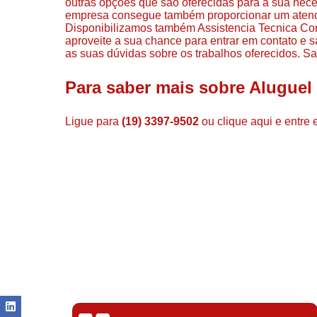
outras opções que são oferecidas para a sua nece
empresa consegue também proporcionar um atendi
Disponibilizamos também Assistencia Tecnica Com
aproveite a sua chance para entrar em contato e 
as suas dúvidas sobre os trabalhos oferecidos. Sa
Para saber mais sobre Aluguel
Ligue para
(19) 3397-9502
ou
clique aqui
e entre 