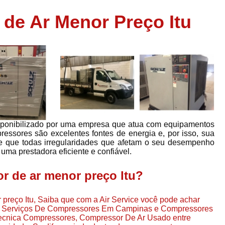
Assistência em
de Ar Menor Preço Itu
e
Assistência em Compressor Ingerso
es
Assistência em Compressor Schulz
r
Assistência Técnic
e
r
Assistência Técnica em Compressor
o
Compressor de Ar Grande In
r
Compressor de Ar Industrial Par
isponibilizado por uma empresa que atua com equipamentos
o
Compressor de Refrigeraçã
pressores são excelentes fontes de energia e, por isso, sua
de que todas irregularidades que afetam o seu desempenho
es
Compressor Industrial G
uma prestadora eficiente e confiável.
a
Compressor Industrial Par
es
r de ar menor preço Itu?
Compressor Refrigeração Ind
r
o
Compressor Ar Compr
preço Itu, Saiba que com a Air Service você pode achar
 E Serviços De Compressores Em Campinas e Compressores
Compressor de Ar a Para
Tecnica Compressores, Compressor De Ar Usado entre
r