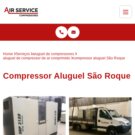
Home
Serviços
aluguel de compressores
aluguel de compressor de ar comprimido
compressor aluguel São Roque
Compressor Aluguel São Roque