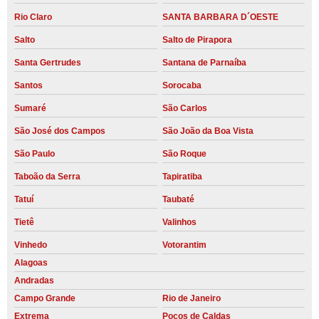
Rio Claro
SANTA BARBARA D´OESTE
Salto
Salto de Pirapora
Santa Gertrudes
Santana de Parnaíba
Santos
Sorocaba
Sumaré
São Carlos
São José dos Campos
São João da Boa Vista
São Paulo
São Roque
Taboão da Serra
Tapiratiba
Tatuí
Taubaté
Tietê
Valinhos
Vinhedo
Votorantim
Alagoas
Andradas
Campo Grande
Rio de Janeiro
Extrema
Poços de Caldas