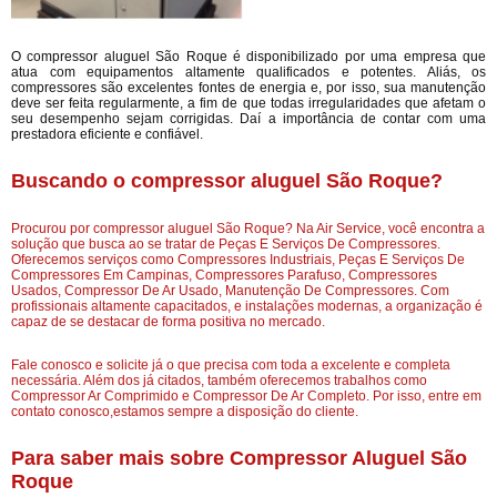
O compressor aluguel São Roque é disponibilizado por uma empresa que
atua com equipamentos altamente qualificados e potentes. Aliás, os
compressores são excelentes fontes de energia e, por isso, sua manutenção
deve ser feita regularmente, a fim de que todas irregularidades que afetam o
seu desempenho sejam corrigidas. Daí a importância de contar com uma
prestadora eficiente e confiável.
Buscando o compressor aluguel São Roque?
Procurou por compressor aluguel São Roque? Na Air Service, você encontra a
solução que busca ao se tratar de Peças E Serviços De Compressores.
Oferecemos serviços como Compressores Industriais, Peças E Serviços De
Compressores Em Campinas, Compressores Parafuso, Compressores
Usados, Compressor De Ar Usado, Manutenção De Compressores. Com
profissionais altamente capacitados, e instalações modernas, a organização é
capaz de se destacar de forma positiva no mercado.
Fale conosco e solicite já o que precisa com toda a excelente e completa
necessária. Além dos já citados, também oferecemos trabalhos como
Compressor Ar Comprimido e Compressor De Ar Completo. Por isso, entre em
contato conosco,estamos sempre a disposição do cliente.
Para saber mais sobre Compressor Aluguel São
Roque