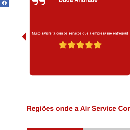
Muito satisfeita com o atendimento com essa empresa. Eles
 entregou!
são muito profissionais no que fazem.
Regiões onde a Air Service Co