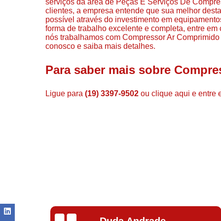
serviços da área de Peças E Serviços De Compress
clientes, a empresa entende que sua melhor desta
possível através do investimento em equipamento
forma de trabalho excelente e completa, entre em 
nós trabalhamos com Compressor Ar Comprimido e
conosco e saiba mais detalhes.
Para saber mais sobre Compres
Ligue para
(19) 3397-9502
ou
clique aqui
e entre 
Ivoneide Silva