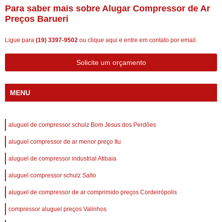
Para saber mais sobre Alugar Compressor de Ar
Preços Barueri
Ligue para
(19) 3397-9502
ou
clique aqui
e entre em contato por email.
Solicite um orçamento
MENU
aluguel de compressor schulz Bom Jesus dos Perdões
aluguel compressor de ar menor preço Itu
aluguel de compressor industrial Atibaia
aluguel compressor schulz Salto
aluguel de compressor de ar comprimido preços Cordeirópolis
compressor aluguel preços Valinhos