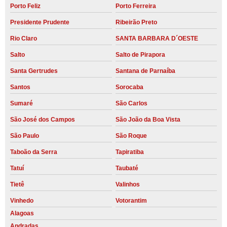
Porto Feliz
Porto Ferreira
Presidente Prudente
Ribeirão Preto
Rio Claro
SANTA BARBARA D´OESTE
Salto
Salto de Pirapora
Santa Gertrudes
Santana de Parnaíba
Santos
Sorocaba
Sumaré
São Carlos
São José dos Campos
São João da Boa Vista
São Paulo
São Roque
Taboão da Serra
Tapiratiba
Tatuí
Taubaté
Tietê
Valinhos
Vinhedo
Votorantim
Alagoas
Andradas