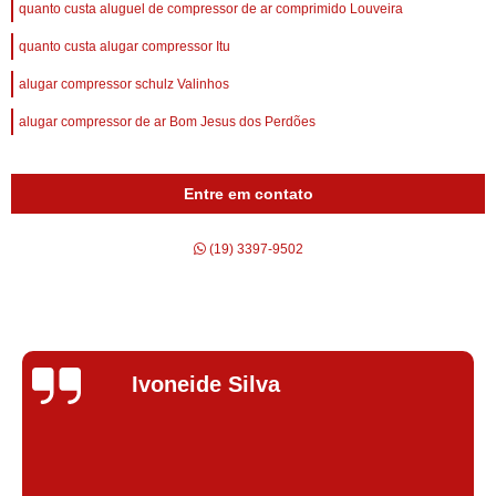
quanto custa aluguel de compressor de ar comprimido Louveira
quanto custa alugar compressor Itu
alugar compressor schulz Valinhos
alugar compressor de ar Bom Jesus dos Perdões
Entre em contato
(19) 3397-9502
Silvana Alves