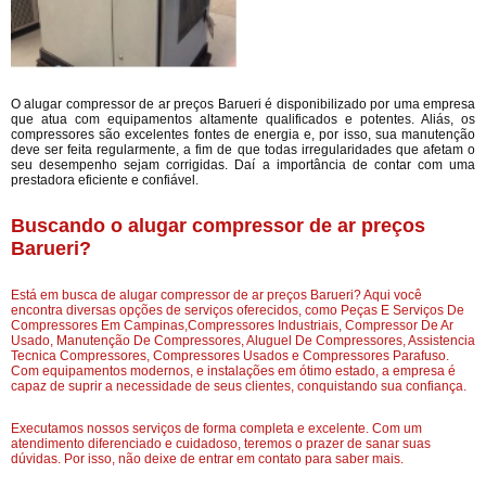
O alugar compressor de ar preços Barueri é disponibilizado por uma empresa
que atua com equipamentos altamente qualificados e potentes. Aliás, os
compressores são excelentes fontes de energia e, por isso, sua manutenção
deve ser feita regularmente, a fim de que todas irregularidades que afetam o
seu desempenho sejam corrigidas. Daí a importância de contar com uma
prestadora eficiente e confiável.
Buscando o alugar compressor de ar preços
Barueri?
Está em busca de alugar compressor de ar preços Barueri? Aqui você
encontra diversas opções de serviços oferecidos, como Peças E Serviços De
Compressores Em Campinas,Compressores Industriais, Compressor De Ar
Usado, Manutenção De Compressores, Aluguel De Compressores, Assistencia
Tecnica Compressores, Compressores Usados e Compressores Parafuso.
Com equipamentos modernos, e instalações em ótimo estado, a empresa é
capaz de suprir a necessidade de seus clientes, conquistando sua confiança.
Executamos nossos serviços de forma completa e excelente. Com um
atendimento diferenciado e cuidadoso, teremos o prazer de sanar suas
dúvidas. Por isso, não deixe de entrar em contato para saber mais.