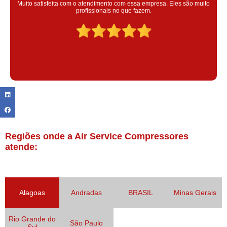
Super satisfeita com o serviço prestado, atendimento muito bom!
colaoradores educado e transparente, destaque para o colaborador
Claudinei excelente profissional!
Regiões onde a Air Service Compressores
atende:
Alagoas
Andradas
BRASIL
Minas Gerais
Rio Grande do
São Paulo