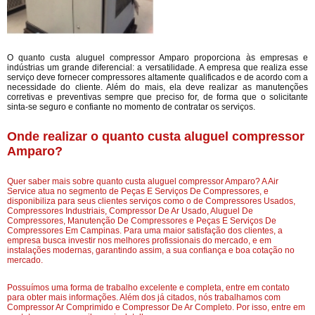
O quanto custa aluguel compressor Amparo proporciona às empresas e
indústrias um grande diferencial: a versatilidade. A empresa que realiza esse
serviço deve fornecer compressores altamente qualificados e de acordo com a
necessidade do cliente. Além do mais, ela deve realizar as manutenções
corretivas e preventivas sempre que preciso for, de forma que o solicitante
sinta-se seguro e confiante no momento de contratar os serviços.
Onde realizar o quanto custa aluguel compressor
Amparo?
Quer saber mais sobre quanto custa aluguel compressor Amparo? A Air
Service atua no segmento de Peças E Serviços De Compressores, e
disponibiliza para seus clientes serviços como o de Compressores Usados,
Compressores Industriais, Compressor De Ar Usado, Aluguel De
Compressores, Manutenção De Compressores e Peças E Serviços De
Compressores Em Campinas. Para uma maior satisfação dos clientes, a
empresa busca investir nos melhores profissionais do mercado, e em
instalações modernas, garantindo assim, a sua confiança e boa cotação no
mercado.
Possuímos uma forma de trabalho excelente e completa, entre em contato
para obter mais informações. Além dos já citados, nós trabalhamos com
Compressor Ar Comprimido e Compressor De Ar Completo. Por isso, entre em