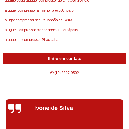
quanto custa aluguel compressor de ar MOGI-GUACU
aluguel compressor ar menor preço Amparo
alugar compressor schulz Taboão da Serra
aluguel compressor menor preço Iracemápolis
aluguel de compressor Piracicaba
Entre em contato
(19) 3397-9502
Silvana Alves