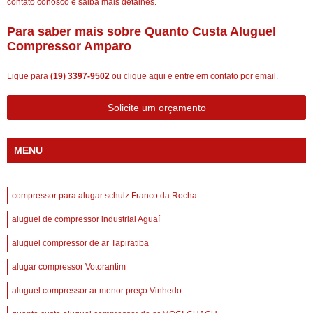
contato conosco e saiba mais detalhes.
Para saber mais sobre Quanto Custa Aluguel
Compressor Amparo
Ligue para
(19) 3397-9502
ou
clique aqui
e entre em contato por email.
Solicite um orçamento
MENU
compressor para alugar schulz Franco da Rocha
aluguel de compressor industrial Aguaí
aluguel compressor de ar Tapiratiba
alugar compressor Votorantim
aluguel compressor ar menor preço Vinhedo