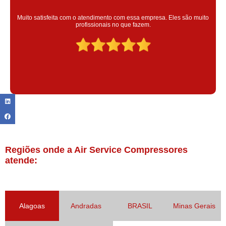
Super satisfeita com o serviço prestado, atendimento muito bom!
colaoradores educado e transparente, destaque para o colaborador
Claudinei excelente profissional!
Regiões onde a Air Service Compressores
atende:
Alagoas
Andradas
BRASIL
Minas Gerais