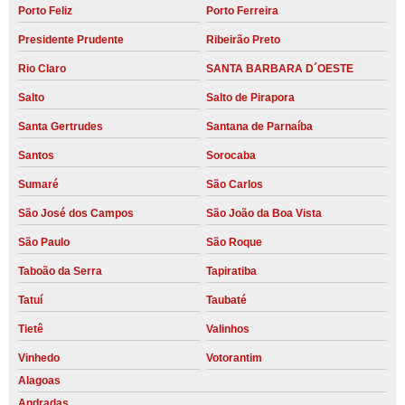
Porto Feliz
Porto Ferreira
Presidente Prudente
Ribeirão Preto
Rio Claro
SANTA BARBARA D´OESTE
Salto
Salto de Pirapora
Santa Gertrudes
Santana de Parnaíba
Santos
Sorocaba
Sumaré
São Carlos
São José dos Campos
São João da Boa Vista
São Paulo
São Roque
Taboão da Serra
Tapiratiba
Tatuí
Taubaté
Tietê
Valinhos
Vinhedo
Votorantim
Alagoas
Andradas