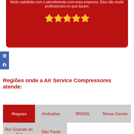
Super satisfeita com o serviço prestado, atendimento muito bom!
colaoradores educado e transparente, destaque para o colaborador
Claudinei excelente profissional!
Regiões onde a Air Service Compressores
atende:
Alagoas
Andradas
BRASIL
Minas Gerais
Rio Grande do
São Paulo