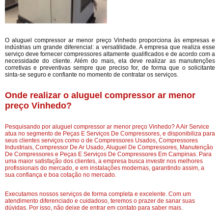
O aluguel compressor ar menor preço Vinhedo proporciona às empresas e
indústrias um grande diferencial: a versatilidade. A empresa que realiza esse
serviço deve fornecer compressores altamente qualificados e de acordo com a
necessidade do cliente. Além do mais, ela deve realizar as manutenções
corretivas e preventivas sempre que preciso for, de forma que o solicitante
sinta-se seguro e confiante no momento de contratar os serviços.
Onde realizar o aluguel compressor ar menor
preço Vinhedo?
Pesquisando por aluguel compressor ar menor preço Vinhedo? A Air Service
atua no segmento de Peças E Serviços De Compressores, e disponibiliza para
seus clientes serviços como o de Compressores Usados, Compressores
Industriais, Compressor De Ar Usado, Aluguel De Compressores, Manutenção
De Compressores e Peças E Serviços De Compressores Em Campinas. Para
uma maior satisfação dos clientes, a empresa busca investir nos melhores
profissionais do mercado, e em instalações modernas, garantindo assim, a
sua confiança e boa cotação no mercado.
Executamos nossos serviços de forma completa e excelente. Com um
atendimento diferenciado e cuidadoso, teremos o prazer de sanar suas
dúvidas. Por isso, não deixe de entrar em contato para saber mais.