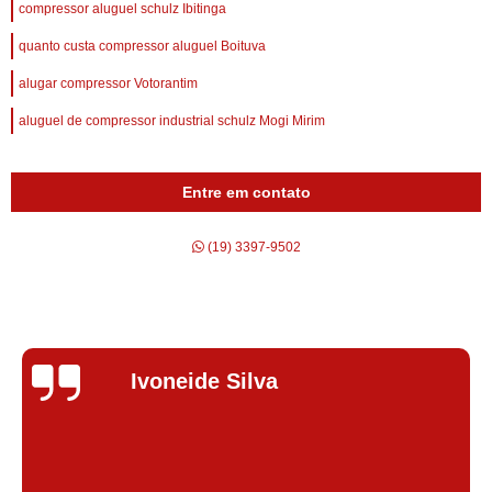
compressor aluguel schulz Ibitinga
quanto custa compressor aluguel Boituva
alugar compressor Votorantim
aluguel de compressor industrial schulz Mogi Mirim
Entre em contato
(19) 3397-9502
Silvana Alves