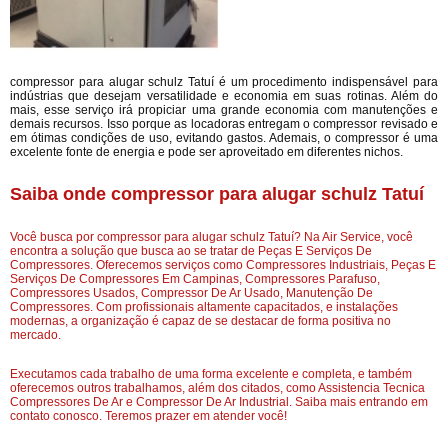
compressor para alugar schulz Tatuí é um procedimento indispensável para
indústrias que desejam versatilidade e economia em suas rotinas. Além do
mais, esse serviço irá propiciar uma grande economia com manutenções e
demais recursos. Isso porque as locadoras entregam o compressor revisado e
em ótimas condições de uso, evitando gastos. Ademais, o compressor é uma
excelente fonte de energia e pode ser aproveitado em diferentes nichos.
Saiba onde compressor para alugar schulz Tatuí
Você busca por compressor para alugar schulz Tatuí? Na Air Service, você
encontra a solução que busca ao se tratar de Peças E Serviços De
Compressores. Oferecemos serviços como Compressores Industriais, Peças E
Serviços De Compressores Em Campinas, Compressores Parafuso,
Compressores Usados, Compressor De Ar Usado, Manutenção De
Compressores. Com profissionais altamente capacitados, e instalações
modernas, a organização é capaz de se destacar de forma positiva no
mercado.
Executamos cada trabalho de uma forma excelente e completa, e também
oferecemos outros trabalhamos, além dos citados, como Assistencia Tecnica
Compressores De Ar e Compressor De Ar Industrial. Saiba mais entrando em
contato conosco. Teremos prazer em atender você!