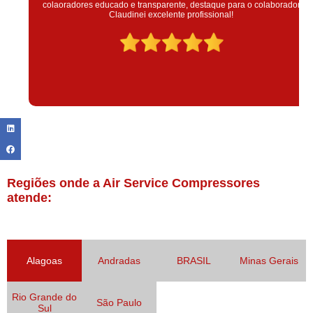
colaoradores educado e transparente, destaque para o colaborador
Claudinei excelente profissional!
Regiões onde a Air Service Compressores
atende:
Alagoas
Andradas
BRASIL
Minas Gerais
Rio Grande do
São Paulo
Sul