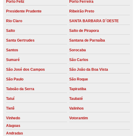
Porto Feliz
Porto Ferreira
Presidente Prudente
Ribeirão Preto
Rio Claro
SANTA BARBARA D´OESTE
Salto
Salto de Pirapora
Santa Gertrudes
Santana de Parnaíba
Santos
Sorocaba
Sumaré
São Carlos
São José dos Campos
São João da Boa Vista
São Paulo
São Roque
Taboão da Serra
Tapiratiba
Tatuí
Taubaté
Tietê
Valinhos
Vinhedo
Votorantim
Alagoas
Andradas