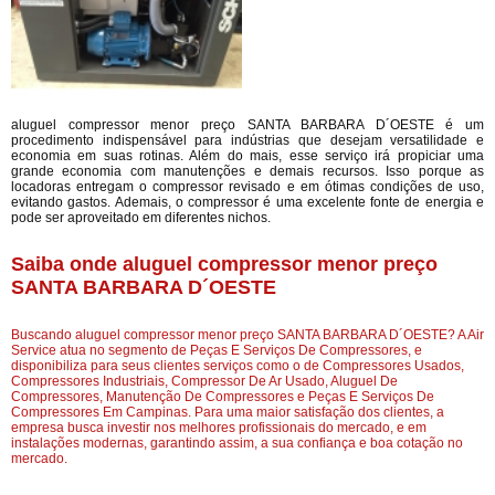
aluguel compressor menor preço SANTA BARBARA D´OESTE é um
procedimento indispensável para indústrias que desejam versatilidade e
economia em suas rotinas. Além do mais, esse serviço irá propiciar uma
grande economia com manutenções e demais recursos. Isso porque as
locadoras entregam o compressor revisado e em ótimas condições de uso,
evitando gastos. Ademais, o compressor é uma excelente fonte de energia e
pode ser aproveitado em diferentes nichos.
Saiba onde aluguel compressor menor preço
SANTA BARBARA D´OESTE
Buscando aluguel compressor menor preço SANTA BARBARA D´OESTE? A Air
Service atua no segmento de Peças E Serviços De Compressores, e
disponibiliza para seus clientes serviços como o de Compressores Usados,
Compressores Industriais, Compressor De Ar Usado, Aluguel De
Compressores, Manutenção De Compressores e Peças E Serviços De
Compressores Em Campinas. Para uma maior satisfação dos clientes, a
empresa busca investir nos melhores profissionais do mercado, e em
instalações modernas, garantindo assim, a sua confiança e boa cotação no
mercado.