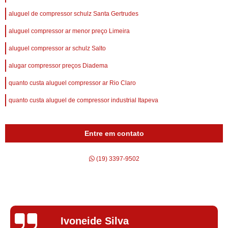
aluguel de compressor schulz Santa Gertrudes
aluguel compressor ar menor preço Limeira
aluguel compressor ar schulz Salto
alugar compressor preços Diadema
quanto custa aluguel compressor ar Rio Claro
quanto custa aluguel de compressor industrial Itapeva
Entre em contato
(19) 3397-9502
Silvana Alves