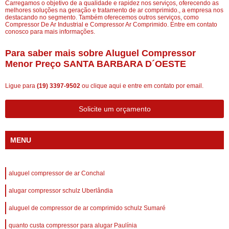
Carregamos o objetivo de a qualidade e rapidez nos serviços, oferecendo as
melhores soluções na geração e tratamento de ar comprimido., a empresa nos
destacando no segmento. Também oferecemos outros serviços, como
Compressor De Ar Industrial e Compressor Ar Comprimido. Entre em contato
conosco para mais informações.
Para saber mais sobre Aluguel Compressor
Menor Preço SANTA BARBARA D´OESTE
Ligue para
(19) 3397-9502
ou
clique aqui
e entre em contato por email.
Solicite um orçamento
MENU
aluguel compressor de ar Conchal
alugar compressor schulz Uberlândia
aluguel de compressor de ar comprimido schulz Sumaré
quanto custa compressor para alugar Paulínia