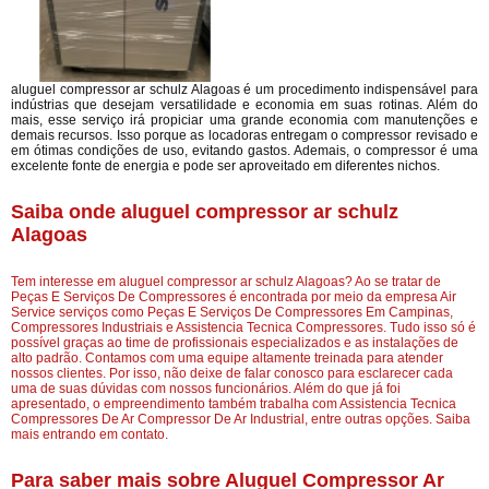
aluguel compressor ar schulz Alagoas é um procedimento indispensável para
indústrias que desejam versatilidade e economia em suas rotinas. Além do
mais, esse serviço irá propiciar uma grande economia com manutenções e
demais recursos. Isso porque as locadoras entregam o compressor revisado e
em ótimas condições de uso, evitando gastos. Ademais, o compressor é uma
excelente fonte de energia e pode ser aproveitado em diferentes nichos.
Saiba onde aluguel compressor ar schulz
Alagoas
Tem interesse em aluguel compressor ar schulz Alagoas? Ao se tratar de
Peças E Serviços De Compressores é encontrada por meio da empresa Air
Service serviços como Peças E Serviços De Compressores Em Campinas,
Compressores Industriais e Assistencia Tecnica Compressores. Tudo isso só é
possível graças ao time de profissionais especializados e as instalações de
alto padrão. Contamos com uma equipe altamente treinada para atender
nossos clientes. Por isso, não deixe de falar conosco para esclarecer cada
uma de suas dúvidas com nossos funcionários. Além do que já foi
apresentado, o empreendimento também trabalha com Assistencia Tecnica
Compressores De Ar Compressor De Ar Industrial, entre outras opções. Saiba
mais entrando em contato.
Para saber mais sobre Aluguel Compressor Ar