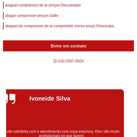
aluguel compressor de ar preços Descalvado
alugar compressor preços Salto
aluguel de compressor de ar comprimido menor preço Piracicaba
Entre em contato
(19) 3397-9502
Silvana Alves
Super satisfeita com o serviço prestado, atendimento muito bom!
colaoradores educado e transparente, destaque para o colaborador