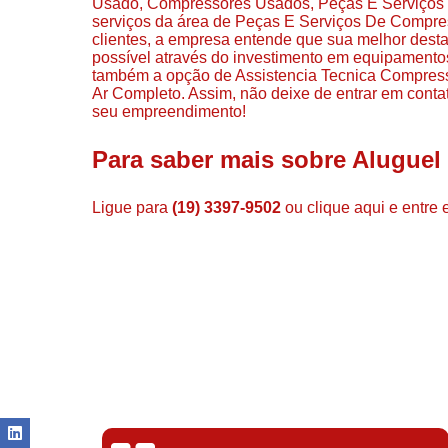
Usado, Compressores Usados, Peças E Serviços
serviços da área de Peças E Serviços De Compress
clientes, a empresa entende que sua melhor desta
possível através do investimento em equipamento
também a opção de Assistencia Tecnica Compress
Ar Completo. Assim, não deixe de entrar em conta
seu empreendimento!
Para saber mais sobre Aluguel
Ligue para
(19) 3397-9502
ou
clique aqui
e entre 