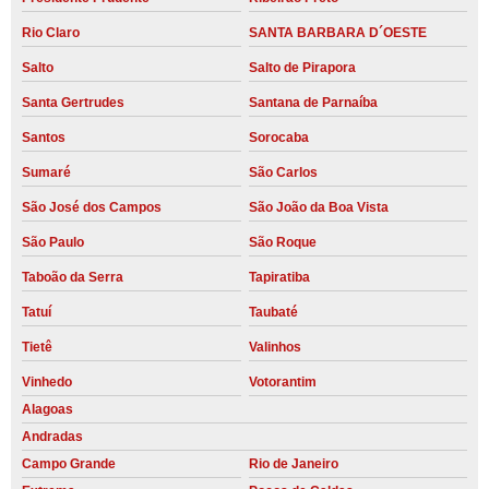
Rio Claro
SANTA BARBARA D´OESTE
Salto
Salto de Pirapora
Santa Gertrudes
Santana de Parnaíba
Santos
Sorocaba
Sumaré
São Carlos
São José dos Campos
São João da Boa Vista
São Paulo
São Roque
Taboão da Serra
Tapiratiba
Tatuí
Taubaté
Tietê
Valinhos
Vinhedo
Votorantim
Alagoas
Andradas
Campo Grande
Rio de Janeiro