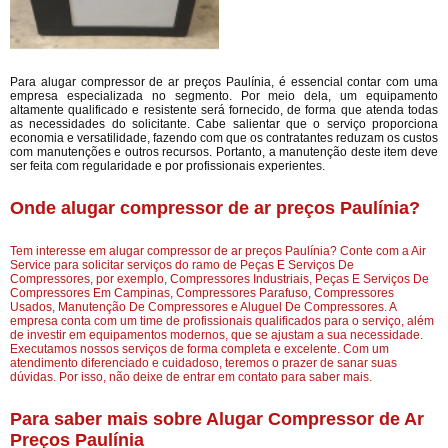
Para alugar compressor de ar preços Paulínia, é essencial contar com uma
empresa especializada no segmento. Por meio dela, um equipamento
altamente qualificado e resistente será fornecido, de forma que atenda todas
as necessidades do solicitante. Cabe salientar que o serviço proporciona
economia e versatilidade, fazendo com que os contratantes reduzam os custos
com manutenções e outros recursos. Portanto, a manutenção deste item deve
ser feita com regularidade e por profissionais experientes.
Onde alugar compressor de ar preços Paulínia?
Tem interesse em alugar compressor de ar preços Paulínia? Conte com a Air
Service para solicitar serviços do ramo de Peças E Serviços De
Compressores, por exemplo, Compressores Industriais, Peças E Serviços De
Compressores Em Campinas, Compressores Parafuso, Compressores
Usados, Manutenção De Compressores e Aluguel De Compressores. A
empresa conta com um time de profissionais qualificados para o serviço, além
de investir em equipamentos modernos, que se ajustam a sua necessidade.
Executamos nossos serviços de forma completa e excelente. Com um
atendimento diferenciado e cuidadoso, teremos o prazer de sanar suas
dúvidas. Por isso, não deixe de entrar em contato para saber mais.
Para saber mais sobre Alugar Compressor de Ar
Preços Paulínia