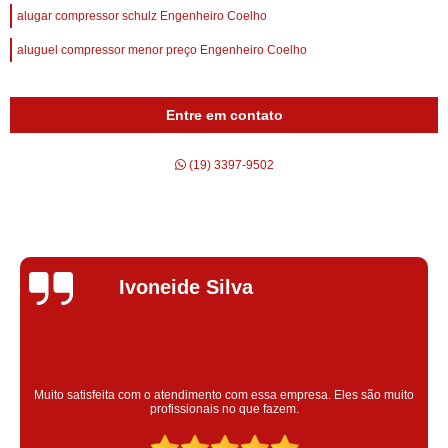
alugar compressor schulz Engenheiro Coelho
aluguel compressor menor preço Engenheiro Coelho
Entre em contato
(19) 3397-9502
Silvana Alves
Super satisfeita com o serviço prestado, atendimento muito bom!
colaoradores educado e transparente, destaque para o colaborador
Claudinei excelente profissional!