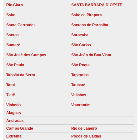
Rio Claro
SANTA BARBARA D´OESTE
Salto
Salto de Pirapora
Santa Gertrudes
Santana de Parnaíba
Santos
Sorocaba
Sumaré
São Carlos
São José dos Campos
São João da Boa Vista
São Paulo
São Roque
Taboão da Serra
Tapiratiba
Tatuí
Taubaté
Tietê
Valinhos
Vinhedo
Votorantim
Alagoas
Andradas
Campo Grande
Rio de Janeiro
Extrema
Poços de Caldas