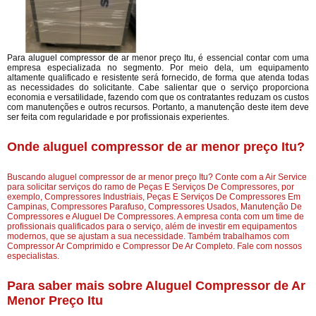
Para aluguel compressor de ar menor preço Itu, é essencial contar com uma
empresa especializada no segmento. Por meio dela, um equipamento
altamente qualificado e resistente será fornecido, de forma que atenda todas
as necessidades do solicitante. Cabe salientar que o serviço proporciona
economia e versatilidade, fazendo com que os contratantes reduzam os custos
com manutenções e outros recursos. Portanto, a manutenção deste item deve
ser feita com regularidade e por profissionais experientes.
Onde aluguel compressor de ar menor preço Itu?
Buscando aluguel compressor de ar menor preço Itu? Conte com a Air Service
para solicitar serviços do ramo de Peças E Serviços De Compressores, por
exemplo, Compressores Industriais, Peças E Serviços De Compressores Em
Campinas, Compressores Parafuso, Compressores Usados, Manutenção De
Compressores e Aluguel De Compressores. A empresa conta com um time de
profissionais qualificados para o serviço, além de investir em equipamentos
modernos, que se ajustam a sua necessidade. Também trabalhamos com
Compressor Ar Comprimido e Compressor De Ar Completo. Fale com nossos
especialistas.
Para saber mais sobre Aluguel Compressor de Ar
Menor Preço Itu