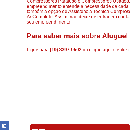
Compressores Parafuso e Compressores Usados. Co
empreendimento entende a necessidade de cada cl
também a opção de Assistencia Tecnica Compress
Ar Completo. Assim, não deixe de entrar em conta
seu empreendimento!
Para saber mais sobre Aluguel
Ligue para
(19) 3397-9502
ou
clique aqui
e entre 