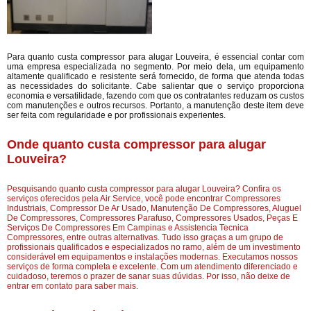
Para quanto custa compressor para alugar Louveira, é essencial contar com
uma empresa especializada no segmento. Por meio dela, um equipamento
altamente qualificado e resistente será fornecido, de forma que atenda todas
as necessidades do solicitante. Cabe salientar que o serviço proporciona
economia e versatilidade, fazendo com que os contratantes reduzam os custos
com manutenções e outros recursos. Portanto, a manutenção deste item deve
ser feita com regularidade e por profissionais experientes.
Onde quanto custa compressor para alugar
Louveira?
Pesquisando quanto custa compressor para alugar Louveira? Confira os
serviços oferecidos pela Air Service, você pode encontrar Compressores
Industriais, Compressor De Ar Usado, Manutenção De Compressores, Aluguel
De Compressores, Compressores Parafuso, Compressores Usados, Peças E
Serviços De Compressores Em Campinas e Assistencia Tecnica
Compressores, entre outras alternativas. Tudo isso graças a um grupo de
profissionais qualificados e especializados no ramo, além de um investimento
considerável em equipamentos e instalações modernas. Executamos nossos
serviços de forma completa e excelente. Com um atendimento diferenciado e
cuidadoso, teremos o prazer de sanar suas dúvidas. Por isso, não deixe de
entrar em contato para saber mais.