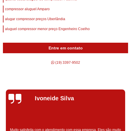
compressor aluguel Amparo
alugar compressor preços Uberlândia
aluguel compressor menor preço Engenheiro Coelho
Entre em contato
(19) 3397-9502
Silvana Alves
Super satisfeita com o serviço prestado, atendimento muito bom!