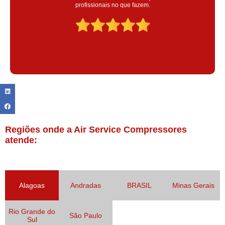
colaoradores educado e transparente, destaque para o colaborador
Claudinei excelente profissional!
Regiões onde a Air Service Compressores
atende:
Alagoas
Andradas
BRASIL
Minas Gerais
Rio Grande do
São Paulo
Sul