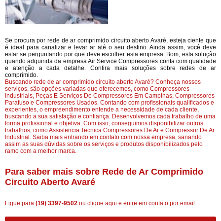
Se procura por rede de ar comprimido circuito aberto Avaré, esteja ciente que
é ideal para canalizar e levar ar até o seu destino. Ainda assim, você deve
estar se perguntando por que deve escolher esta empresa. Bom, esta solução
quando adquirida da empresa Air Service Compressores conta com qualidade
e atenção a cada detalhe. Confira mais soluções sobre redes de ar
comprimido.
Buscando rede de ar comprimido circuito aberto Avaré? Conheça nossos
serviços, são opções variadas que oferecemos, como Compressores
Industriais, Peças E Serviços De Compressores Em Campinas, Compressores
Parafuso e Compressores Usados. Contando com profissionais qualificados e
experientes, o empreendimento entende a necessidade de cada cliente,
buscando a sua satisfação e confiança. Desenvolvemos cada trabalho de uma
forma profissional e objetiva. Com isso, conseguimos disponibilizar outros
trabalhos, como Assistencia Tecnica Compressores De Ar e Compressor De Ar
Industrial. Saiba mais entrando em contato com nossa empresa, sanando
assim as suas dúvidas sobre os serviços e produtos disponibilizados pelo
ramo com a melhor marca.
Para saber mais sobre Rede de Ar Comprimido
Circuito Aberto Avaré
Ligue para
(19) 3397-9502
ou
clique aqui
e entre em contato por email.