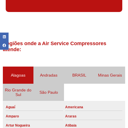
Regiões onde a Air Service Compressores
atende:
Alagoas
Andradas
BRASIL
Minas Gerais
Rio Grande do
São Paulo
Sul
Aguaí
Americana
Amparo
Araras
Artur Nogueira
Atibaia