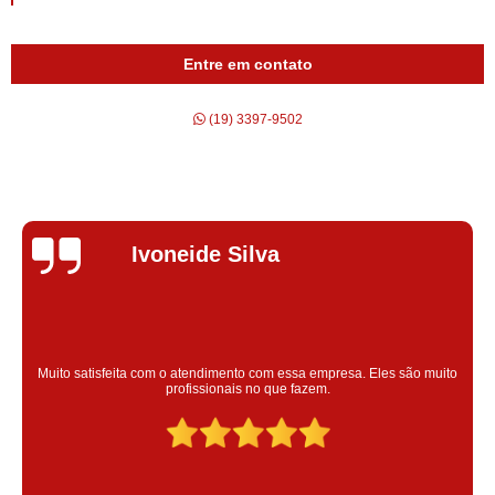
Entre em contato
(19) 3397-9502
Silvana Alves
Super satisfeita com o serviço prestado, atendimento muito bom!
colaoradores educado e transparente, destaque para o colaborador
Claudinei excelente profissional!