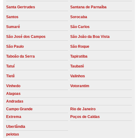
Santa Gertrudes
Santana de Parnaíba
Santos
Sorocaba
Sumaré
São Carlos
São José dos Campos
São João da Boa Vista
São Paulo
São Roque
Taboão da Serra
Tapiratiba
Tatuí
Taubaté
Tietê
Valinhos
Vinhedo
Votorantim
Alagoas
Andradas
Campo Grande
Rio de Janeiro
Extrema
Poços de Caldas
Uberlândia
pelotas