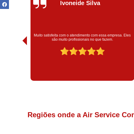
Ivoneide Silva
Muito satisfeita com o atendimento com essa empresa. Eles
ntregou!
são muito profissionais no que fazem.
Regiões onde a Air Service Co