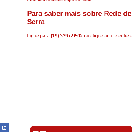
Para saber mais sobre Rede d
Serra
Ligue para
(19) 3397-9502
ou
clique aqui
e entre 