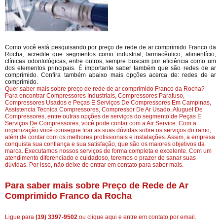
Como você está pesquisando por preço de rede de ar comprimido Franco da
Rocha, acredite que segmentos como industrial, farmacêutico, alimentício,
clínicas odontológicas, entre outros, sempre buscam por eficiência como um
dos elementos principais. É importante saber também que são redes de ar
comprimido. Confira também abaixo mais opções acerca de: redes de ar
comprimido.
Quer saber mais sobre preço de rede de ar comprimido Franco da Rocha?
Para encontrar Compressores Industriais, Compressores Parafuso,
Compressores Usados e Peças E Serviços De Compressores Em Campinas,
Assistencia Tecnica Compressores, Compressor De Ar Usado, Aluguel De
Compressores, entre outras opções de serviços do segmento de Peças E
Serviços De Compressores, você pode contar com a Air Service. Com a
organização você consegue tirar as suas dúvidas sobre os serviços do ramo,
além de contar com os melhores profissionais e instalações. Assim, a empresa
conquista sua confiança e sua satisfação, que são os maiores objetivos da
marca. Executamos nossos serviços de forma completa e excelente. Com um
atendimento diferenciado e cuidadoso, teremos o prazer de sanar suas
dúvidas. Por isso, não deixe de entrar em contato para saber mais.
Para saber mais sobre Preço de Rede de Ar
Comprimido Franco da Rocha
Ligue para
(19) 3397-9502
ou
clique aqui
e entre em contato por email.