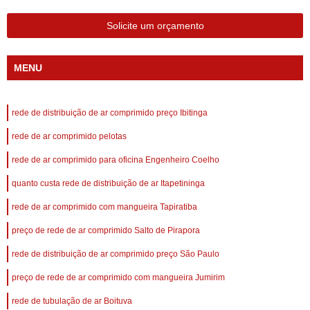
Solicite um orçamento
MENU
rede de distribuição de ar comprimido preço Ibitinga
rede de ar comprimido pelotas
rede de ar comprimido para oficina Engenheiro Coelho
quanto custa rede de distribuição de ar Itapetininga
rede de ar comprimido com mangueira Tapiratiba
preço de rede de ar comprimido Salto de Pirapora
rede de distribuição de ar comprimido preço São Paulo
preço de rede de ar comprimido com mangueira Jumirim
rede de tubulação de ar Boituva