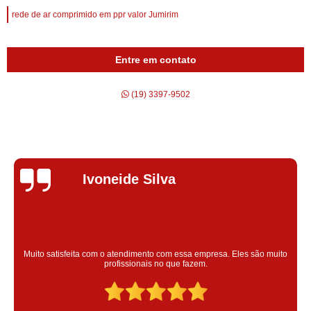
rede de ar comprimido em ppr valor Jumirim
Entre em contato
(19) 3397-9502
Silvana Alves
Super satisfeita com o serviço prestado, atendimento muito bom!
colaoradores educado e transparente, destaque para o colaborador
Claudinei excelente profissional!