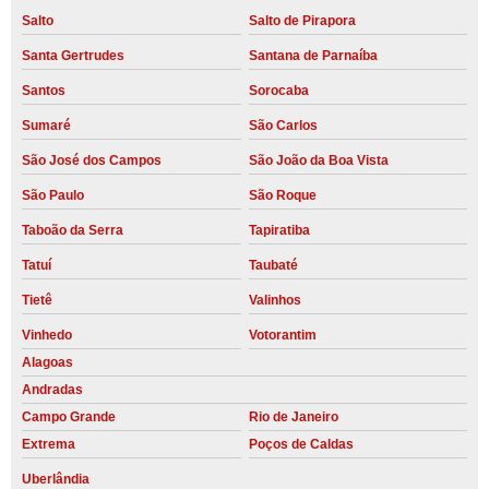
Salto
Salto de Pirapora
Santa Gertrudes
Santana de Parnaíba
Santos
Sorocaba
Sumaré
São Carlos
São José dos Campos
São João da Boa Vista
São Paulo
São Roque
Taboão da Serra
Tapiratiba
Tatuí
Taubaté
Tietê
Valinhos
Vinhedo
Votorantim
Alagoas
Andradas
Campo Grande
Rio de Janeiro
Extrema
Poços de Caldas
Uberlândia