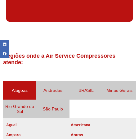
Regiões onde a Air Service Compressores
atende:
Alagoas
Andradas
BRASIL
Minas Gerais
Rio Grande do
São Paulo
Sul
Aguaí
Americana
Amparo
Araras