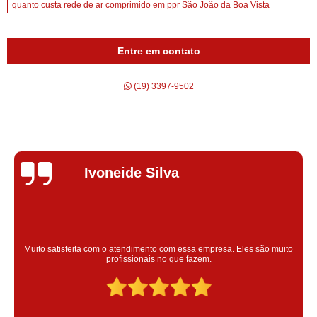
quanto custa rede de ar comprimido em ppr São João da Boa Vista
Entre em contato
(19) 3397-9502
Silvana Alves
Super satisfeita com o serviço prestado, atendimento muito bom!
colaoradores educado e transparente, destaque para o colaborador
Claudinei excelente profissional!