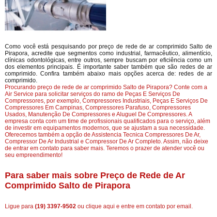
Como você está pesquisando por preço de rede de ar comprimido Salto de
Pirapora, acredite que segmentos como industrial, farmacêutico, alimentício,
clínicas odontológicas, entre outros, sempre buscam por eficiência como um
dos elementos principais. É importante saber também que são redes de ar
comprimido. Confira também abaixo mais opções acerca de: redes de ar
comprimido.
Procurando preço de rede de ar comprimido Salto de Pirapora? Conte com a
Air Service para solicitar serviços do ramo de Peças E Serviços De
Compressores, por exemplo, Compressores Industriais, Peças E Serviços De
Compressores Em Campinas, Compressores Parafuso, Compressores
Usados, Manutenção De Compressores e Aluguel De Compressores. A
empresa conta com um time de profissionais qualificados para o serviço, além
de investir em equipamentos modernos, que se ajustam a sua necessidade.
Oferecemos também a opção de Assistencia Tecnica Compressores De Ar,
Compressor De Ar Industrial e Compressor De Ar Completo. Assim, não deixe
de entrar em contato para saber mais. Teremos o prazer de atender você ou
seu empreendimento!
Para saber mais sobre Preço de Rede de Ar
Comprimido Salto de Pirapora
Ligue para
(19) 3397-9502
ou
clique aqui
e entre em contato por email.