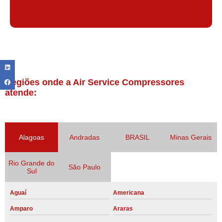
Regiões onde a Air Service Compressores
atende:
Alagoas
Andradas
BRASIL
Minas Gerais
Rio Grande do
São Paulo
Sul
Aguaí
Americana
Amparo
Araras