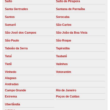
Salto
Salto de Pirapora
Santa Gertrudes
Santana de Parnaíba
Santos
Sorocaba
Sumaré
São Carlos
São José dos Campos
São João da Boa Vista
São Paulo
São Roque
Taboão da Serra
Tapiratiba
Tatuí
Taubaté
Tietê
Valinhos
Vinhedo
Votorantim
Alagoas
Andradas
Campo Grande
Rio de Janeiro
Extrema
Poços de Caldas
Uberlândia