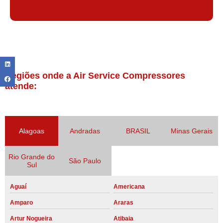
Regiões onde a Air Service Compressores
atende:
Alagoas
Andradas
BRASIL
Minas Gerais
Rio Grande do
São Paulo
Sul
Aguaí
Americana
Amparo
Araras
Artur Nogueira
Atibaia