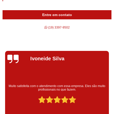
Entre em contato
(19) 3397-9502
Silvana Alves
Super satisfeita com o serviço prestado, atendimento muito bom!
colaoradores educado e transparente, destaque para o colaborador
Claudinei excelente profissional!