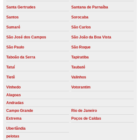
Santa Gertrudes
Santana de Parnaíba
Santos
Sorocaba
Sumaré
São Carlos
São José dos Campos
São João da Boa Vista
São Paulo
São Roque
Taboão da Serra
Tapiratiba
Tatuí
Taubaté
Tietê
Valinhos
Vinhedo
Votorantim
Alagoas
Andradas
Campo Grande
Rio de Janeiro
Extrema
Poços de Caldas
Uberlândia
pelotas