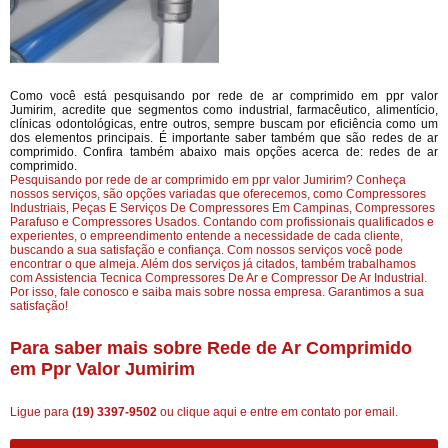
Como você está pesquisando por rede de ar comprimido em ppr valor
Jumirim, acredite que segmentos como industrial, farmacêutico, alimentício,
clínicas odontológicas, entre outros, sempre buscam por eficiência como um
dos elementos principais. É importante saber também que são redes de ar
comprimido. Confira também abaixo mais opções acerca de: redes de ar
comprimido.
Pesquisando por rede de ar comprimido em ppr valor Jumirim? Conheça
nossos serviços, são opções variadas que oferecemos, como Compressores
Industriais, Peças E Serviços De Compressores Em Campinas, Compressores
Parafuso e Compressores Usados. Contando com profissionais qualificados e
experientes, o empreendimento entende a necessidade de cada cliente,
buscando a sua satisfação e confiança. Com nossos serviços você pode
encontrar o que almeja. Além dos serviços já citados, também trabalhamos
com Assistencia Tecnica Compressores De Ar e Compressor De Ar Industrial.
Por isso, fale conosco e saiba mais sobre nossa empresa. Garantimos a sua
satisfação!
Para saber mais sobre Rede de Ar Comprimido
em Ppr Valor Jumirim
Ligue para
(19) 3397-9502
ou
clique aqui
e entre em contato por email.