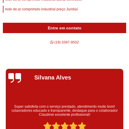
rede de ar comprimido industrial preço Jundiaí
Entre em contato
(19) 3397-9502
Silvana Alves
Super satisfeita com o serviço prestado, atendimento muito bom!
colaoradores educado e transparente, destaque para o colaborador
Claudinei excelente profissional!