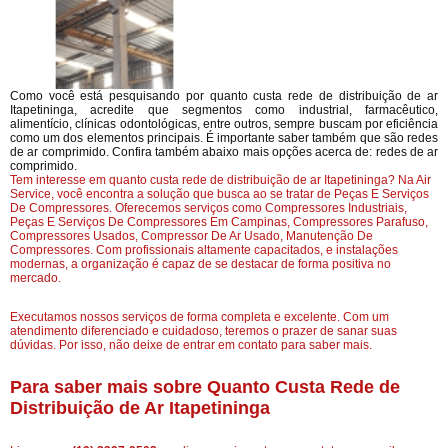
Como você está pesquisando por quanto custa rede de distribuição de ar
Itapetininga, acredite que segmentos como industrial, farmacêutico,
alimentício, clínicas odontológicas, entre outros, sempre buscam por eficiência
como um dos elementos principais. É importante saber também que são redes
de ar comprimido. Confira também abaixo mais opções acerca de: redes de ar
comprimido.
Tem interesse em quanto custa rede de distribuição de ar Itapetininga? Na Air
Service, você encontra a solução que busca ao se tratar de Peças E Serviços
De Compressores. Oferecemos serviços como Compressores Industriais,
Peças E Serviços De Compressores Em Campinas, Compressores Parafuso,
Compressores Usados, Compressor De Ar Usado, Manutenção De
Compressores. Com profissionais altamente capacitados, e instalações
modernas, a organização é capaz de se destacar de forma positiva no
mercado.
Executamos nossos serviços de forma completa e excelente. Com um
atendimento diferenciado e cuidadoso, teremos o prazer de sanar suas
dúvidas. Por isso, não deixe de entrar em contato para saber mais.
Para saber mais sobre Quanto Custa Rede de
Distribuição de Ar Itapetininga