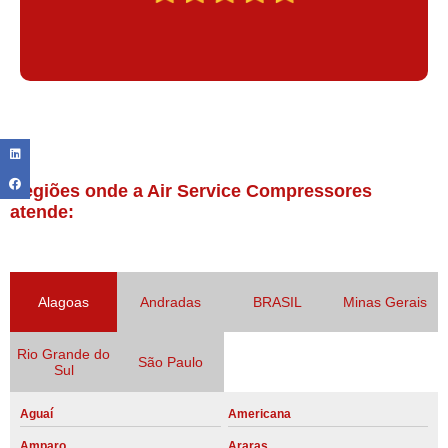
Regiões onde a Air Service Compressores
atende:
Alagoas
Andradas
BRASIL
Minas Gerais
Rio Grande do
São Paulo
Sul
Aguaí
Americana
Amparo
Araras