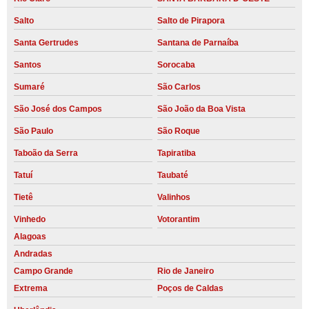
Salto
Salto de Pirapora
Santa Gertrudes
Santana de Parnaíba
Santos
Sorocaba
Sumaré
São Carlos
São José dos Campos
São João da Boa Vista
São Paulo
São Roque
Taboão da Serra
Tapiratiba
Tatuí
Taubaté
Tietê
Valinhos
Vinhedo
Votorantim
Alagoas
Andradas
Campo Grande
Rio de Janeiro
Extrema
Poços de Caldas