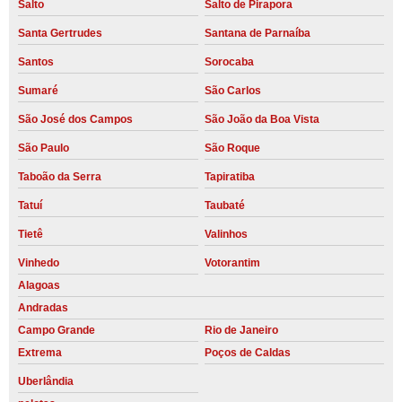
Salto
Salto de Pirapora
Santa Gertrudes
Santana de Parnaíba
Santos
Sorocaba
Sumaré
São Carlos
São José dos Campos
São João da Boa Vista
São Paulo
São Roque
Taboão da Serra
Tapiratiba
Tatuí
Taubaté
Tietê
Valinhos
Vinhedo
Votorantim
Alagoas
Andradas
Campo Grande
Rio de Janeiro
Extrema
Poços de Caldas
Uberlândia