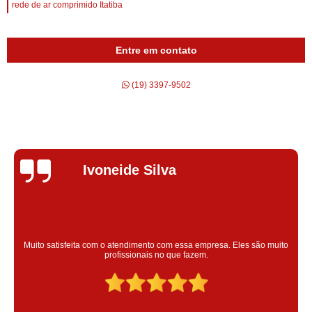
rede de ar comprimido Itatiba
Entre em contato
(19) 3397-9502
Silvana Alves
Super satisfeita com o serviço prestado, atendimento muito bom!
colaoradores educado e transparente, destaque para o colaborador
Claudinei excelente profissional!