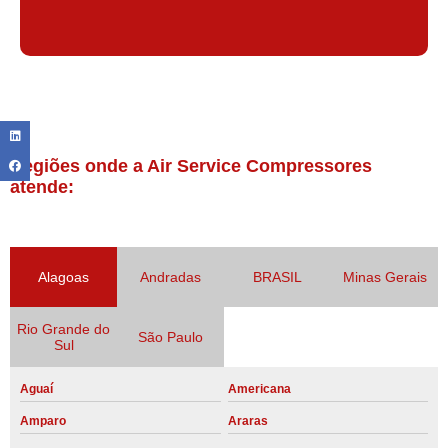
Regiões onde a Air Service Compressores
atende:
Alagoas
Andradas
BRASIL
Minas Gerais
Rio Grande do
São Paulo
Sul
Aguaí
Americana
Amparo
Araras