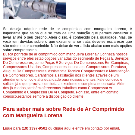
Se deseja adquirir rede de ar comprimido com mangueira Lorena, é
importante que saiba que se trata de uma solução que permite canalizar e
levar ar até o seu destino. Além disso, é conhecido pela qualidade. Mas, se
você tem dúvidas sobre o que exatamente se trata, deve-se esclarecer que
são redes de ar comprimido. Não deixe de ver a lista abaixo com mais opções
sobre compressores.
Busca por rede de ar comprimido com mangueira Lorena? Conheça nossos
serviços entre eles estão opções variadas do segmento de Peças E Serviços
De Compressores, como Peças E Serviços De Compressores Em Campinas,
Compressores Usados, Compressores Industriais, Compressores Parafuso,
Aluguel De Compressores, Assistencia Tecnica Compressores e Manutenção
De Compressores. Garantimos a satisfação dos clientes através de um
atendimento único e alta qualidade para nossos clientes. Fale conosco e
solicite já o que precisa com toda a excelente e completa necessária. Além
dos já citados, também oferecemos trabalhos como Compressor Ar
Comprimido e Compressor De Ar Completo. Por isso, entre em contato
conosco,estamos sempre a disposição do cliente.
Para saber mais sobre Rede de Ar Comprimido
com Mangueira Lorena
Ligue para
(19) 3397-9502
ou
clique aqui
e entre em contato por email.