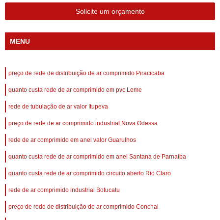
Solicite um orçamento
MENU
preço de rede de distribuição de ar comprimido Piracicaba
quanto custa rede de ar comprimido em pvc Leme
rede de tubulação de ar valor Itupeva
preço de rede de ar comprimido industrial Nova Odessa
rede de ar comprimido em anel valor Guarulhos
quanto custa rede de ar comprimido em anel Santana de Parnaíba
quanto custa rede de ar comprimido circuito aberto Rio Claro
rede de ar comprimido industrial Botucatu
preço de rede de distribuição de ar comprimido Conchal