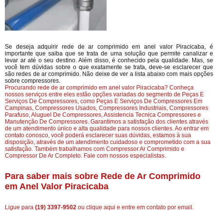
Se deseja adquirir rede de ar comprimido em anel valor Piracicaba, é
importante que saiba que se trata de uma solução que permite canalizar e
levar ar até o seu destino. Além disso, é conhecido pela qualidade. Mas, se
você tem dúvidas sobre o que exatamente se trata, deve-se esclarecer que
são redes de ar comprimido. Não deixe de ver a lista abaixo com mais opções
sobre compressores.
Procurando rede de ar comprimido em anel valor Piracicaba? Conheça
nossos serviços entre eles estão opções variadas do segmento de Peças E
Serviços De Compressores, como Peças E Serviços De Compressores Em
Campinas, Compressores Usados, Compressores Industriais, Compressores
Parafuso, Aluguel De Compressores, Assistencia Tecnica Compressores e
Manutenção De Compressores. Garantimos a satisfação dos clientes através
de um atendimento único e alta qualidade para nossos clientes. Ao entrar em
contato conosco, você poderá esclarecer suas dúvidas, estamos à sua
disposição, através de um atendimento cuidadoso e comprometido com a sua
satisfação. Também trabalhamos com Compressor Ar Comprimido e
Compressor De Ar Completo. Fale com nossos especialistas.
Para saber mais sobre Rede de Ar Comprimido
em Anel Valor Piracicaba
Ligue para
(19) 3397-9502
ou
clique aqui
e entre em contato por email.