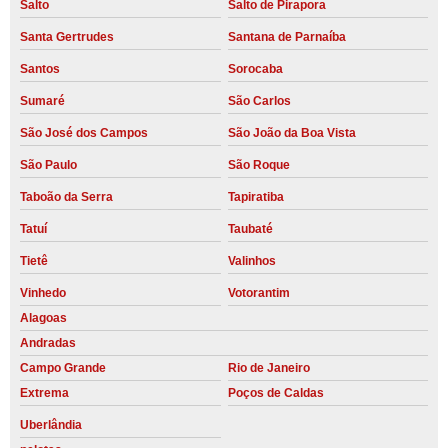
Salto
Salto de Pirapora
Santa Gertrudes
Santana de Parnaíba
Santos
Sorocaba
Sumaré
São Carlos
São José dos Campos
São João da Boa Vista
São Paulo
São Roque
Taboão da Serra
Tapiratiba
Tatuí
Taubaté
Tietê
Valinhos
Vinhedo
Votorantim
Alagoas
Andradas
Campo Grande
Rio de Janeiro
Extrema
Poços de Caldas
Uberlândia