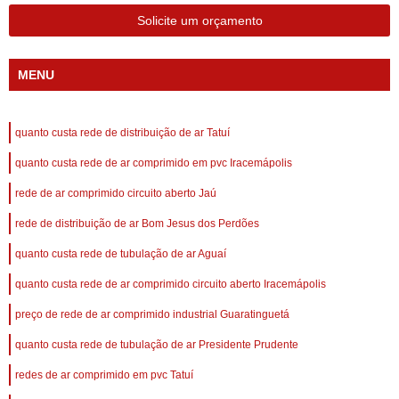
Solicite um orçamento
MENU
quanto custa rede de distribuição de ar Tatuí
quanto custa rede de ar comprimido em pvc Iracemápolis
rede de ar comprimido circuito aberto Jaú
rede de distribuição de ar Bom Jesus dos Perdões
quanto custa rede de tubulação de ar Aguaí
quanto custa rede de ar comprimido circuito aberto Iracemápolis
preço de rede de ar comprimido industrial Guaratinguetá
quanto custa rede de tubulação de ar Presidente Prudente
redes de ar comprimido em pvc Tatuí