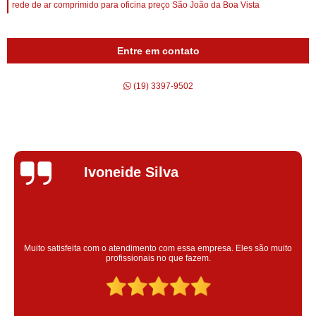
rede de ar comprimido para oficina preço São João da Boa Vista
Entre em contato
(19) 3397-9502
Silvana Alves
Super satisfeita com o serviço prestado, atendimento muito bom!
colaoradores educado e transparente, destaque para o colaborador
Claudinei excelente profissional!