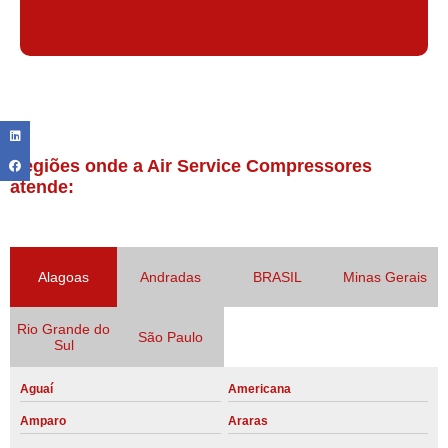
Regiões onde a Air Service Compressores
atende:
Alagoas
Andradas
BRASIL
Minas Gerais
Rio Grande do
São Paulo
Sul
Aguaí
Americana
Amparo
Araras