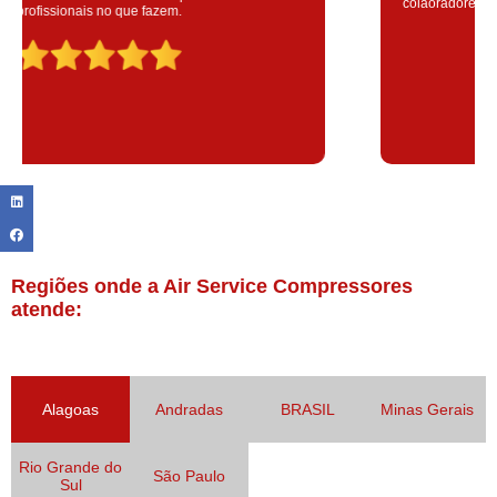
colaoradores educado e transparente, destaque para o colaborador
Claudinei excelente profissional!
Regiões onde a Air Service Compressores
atende:
Alagoas
Andradas
BRASIL
Minas Gerais
Rio Grande do
São Paulo
Sul