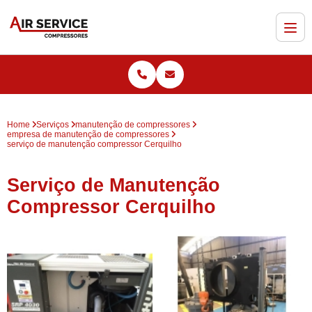
Home
Serviços
manutenção de compressores
empresa de manutenção de compressores
serviço de manutenção compressor Cerquilho
Serviço de Manutenção
Compressor Cerquilho