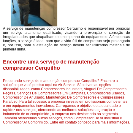
A serviço de manutenção compressor Cerquilho é responsável por propiciar
um serviço altamente qualificado, visando a prevenção e correção de
irregularidades que atrapalham o desempenho do equipamento. Além dessas
funções, o serviço é ideal para que a vida útil do compressor seja prolongada
e, por isso, para a efetuação do serviço devem ser utilizados materiais de
primeira linha.
Encontre uma serviço de manutenção
compressor Cerquilho
Procurando serviço de manutenção compressor Cerquilho? Encontre a
solução que você precisa aqui na Air Service. São diversas opções
disponibilizadas, como Compressores Industriais, Aluguel De Compressores,
Peças E Serviços De Compressores Em Campinas, Compressores Usados,
Compressor De Ar Usado, Manutenção De Compressores e Compressores
Parafuso. Para tal sucesso, a empresa investiu em profissionais competentes
e em equipamentos inovadores. Carregamos o objetivo de a qualidade e
rapidez nos serviços, oferecendo as melhores soluções na geração e
tratamento de ar comprimido., a empresa nos destacando no segmento.
Também oferecemos outros serviços, como Compressor De Ar Industrial e
Compressor Ar Comprimido. Entre em contato conosco para mais informações.