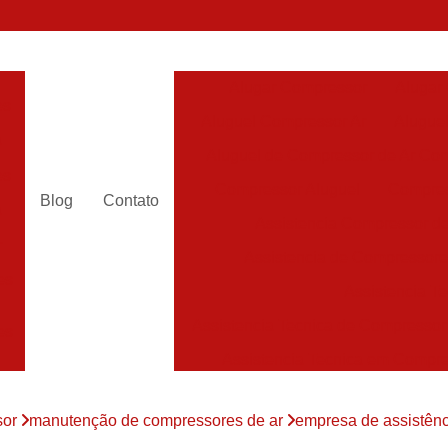
Alugar Compressor
Alugar
es
Aluguel Compressor Ar
Alugue
a
Aluguel de Compressor de Ar Co
es
Compressor Aluguel
Compres
Blog
Contato
a
Assistencia Compressor de
r
Assistencia de Compressor
es
Assistencia T
Assistencia Tecnica de Compressor
es
Assistencia Tecnica em Compr
es
Assistência em Compressor
sor
manutenção de compressores de ar
empresa de assistênc
Assistência
es