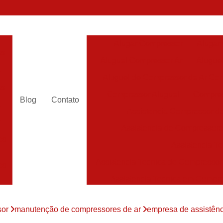
Alugar Compressor
Alugar
es
Aluguel Compressor Ar
Alugue
a
Aluguel de Compressor de Ar Co
es
Compressor Aluguel
Compres
Blog
Contato
a
Assistencia Compressor de
r
Assistencia de Compressor
es
Assistencia T
Assistencia Tecnica de Compressor
es
Assistencia Tecnica em Compr
es
Assistência em Compressor
sor
manutenção de compressores de ar
empresa de assistênc
Assistência
es