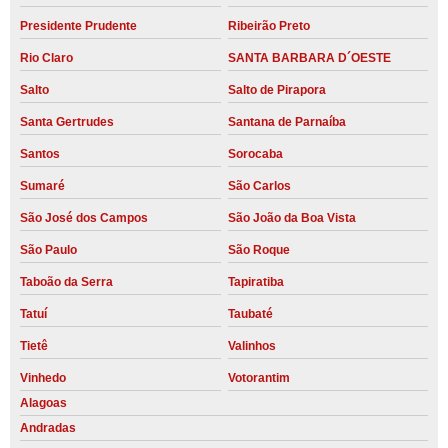
Presidente Prudente
Ribeirão Preto
Rio Claro
SANTA BARBARA D´OESTE
Salto
Salto de Pirapora
Santa Gertrudes
Santana de Parnaíba
Santos
Sorocaba
Sumaré
São Carlos
São José dos Campos
São João da Boa Vista
São Paulo
São Roque
Taboão da Serra
Tapiratiba
Tatuí
Taubaté
Tietê
Valinhos
Vinhedo
Votorantim
Alagoas
Andradas