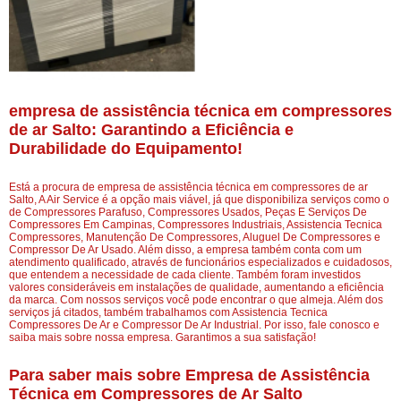
empresa de assistência técnica em compressores
de ar Salto: Garantindo a Eficiência e
Durabilidade do Equipamento!
Está a procura de empresa de assistência técnica em compressores de ar
Salto, A Air Service é a opção mais viável, já que disponibiliza serviços como o
de Compressores Parafuso, Compressores Usados, Peças E Serviços De
Compressores Em Campinas, Compressores Industriais, Assistencia Tecnica
Compressores, Manutenção De Compressores, Aluguel De Compressores e
Compressor De Ar Usado. Além disso, a empresa também conta com um
atendimento qualificado, através de funcionários especializados e cuidadosos,
que entendem a necessidade de cada cliente. Também foram investidos
valores consideráveis em instalações de qualidade, aumentando a eficiência
da marca. Com nossos serviços você pode encontrar o que almeja. Além dos
serviços já citados, também trabalhamos com Assistencia Tecnica
Compressores De Ar e Compressor De Ar Industrial. Por isso, fale conosco e
saiba mais sobre nossa empresa. Garantimos a sua satisfação!
Para saber mais sobre Empresa de Assistência
Técnica em Compressores de Ar Salto