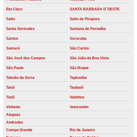
Rio Claro
SANTA BARBARA D´OESTE
Salto
Salto de Pirapora
Santa Gertrudes
Santana de Parnaíba
Santos
Sorocaba
Sumaré
São Carlos
São José dos Campos
São João da Boa Vista
São Paulo
São Roque
Taboão da Serra
Tapiratiba
Tatuí
Taubaté
Tietê
Valinhos
Vinhedo
Votorantim
Alagoas
Andradas
Campo Grande
Rio de Janeiro