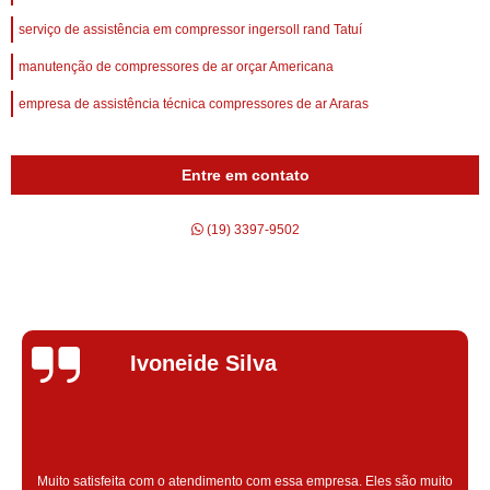
serviço de assistência em compressor ingersoll rand Tatuí
manutenção de compressores de ar orçar Americana
empresa de assistência técnica compressores de ar Araras
Entre em contato
(19) 3397-9502
Silvana Alves
Super satisfeita com o serviço prestado, atendimento muito bom!
colaoradores educado e transparente, destaque para o colaborador