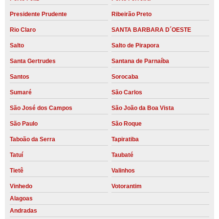
Presidente Prudente
Ribeirão Preto
Rio Claro
SANTA BARBARA D´OESTE
Salto
Salto de Pirapora
Santa Gertrudes
Santana de Parnaíba
Santos
Sorocaba
Sumaré
São Carlos
São José dos Campos
São João da Boa Vista
São Paulo
São Roque
Taboão da Serra
Tapiratiba
Tatuí
Taubaté
Tietê
Valinhos
Vinhedo
Votorantim
Alagoas
Andradas