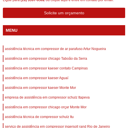
Ligue para
(19) 3397-9502
ou
clique aqui
e entre em contato por email.
Solicite um orçamento
MENU
assistência técnica em compressor de ar parafuso Artur Nogueira
assistência em compressor chicago Taboão da Serra
assistência em compressor kaeser contato Campinas
assistência em compressor kaeser Aguaí
assistência em compressor kaeser Monte Mor
empresa de assistência em compressor schulz Itapeva
assistência em compressor chicago orçar Monte Mor
assistência técnica de compressor schulz Itu
serviço de assistência em compressor ingersoll rand Rio de Janeiro