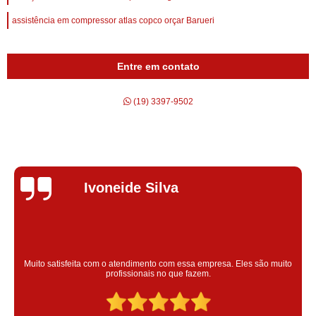
assistência em compressor atlas copco orçar Barueri
Entre em contato
(19) 3397-9502
Silvana Alves
Super satisfeita com o serviço prestado, atendimento muito bom!
colaoradores educado e transparente, destaque para o colaborador
Claudinei excelente profissional!