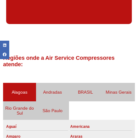
Regiões onde a Air Service Compressores
atende:
Alagoas
Andradas
BRASIL
Minas Gerais
Rio Grande do
São Paulo
Sul
Aguaí
Americana
Amparo
Araras