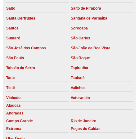
Salto
Salto de Pirapora
Santa Gertrudes
Santana de Parnaíba
Santos
Sorocaba
Sumaré
São Carlos
São José dos Campos
São João da Boa Vista
São Paulo
São Roque
Taboão da Serra
Tapiratiba
Tatuí
Taubaté
Tietê
Valinhos
Vinhedo
Votorantim
Alagoas
Andradas
Campo Grande
Rio de Janeiro
Extrema
Poços de Caldas
Uberlândia