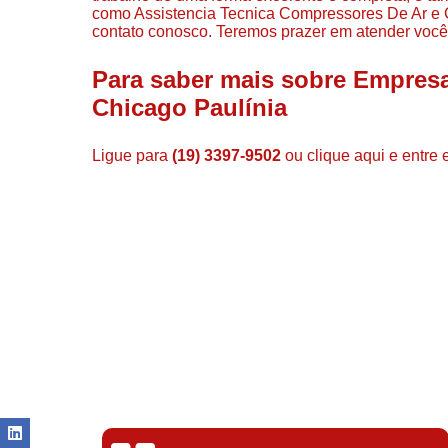
como Assistencia Tecnica Compressores De Ar e C
contato conosco. Teremos prazer em atender você
Para saber mais sobre Empres
Chicago Paulínia
Ligue para
(19) 3397-9502
ou
clique aqui
e entre 