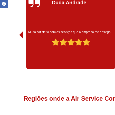
Ivoneide Silva
Muito satisfeita com o atendimento com essa empresa. Eles
ntregou!
são muito profissionais no que fazem.
Regiões onde a Air Service Co