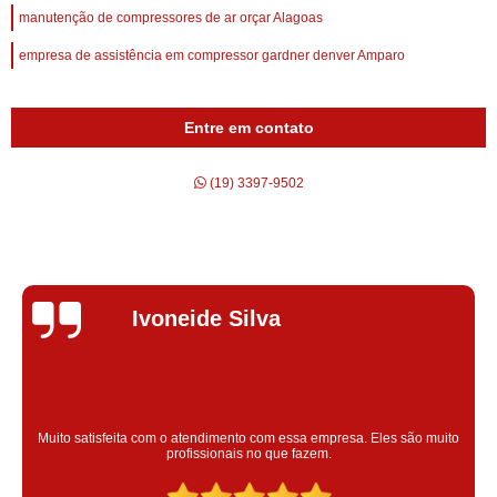
manutenção de compressores de ar orçar Alagoas
empresa de assistência em compressor gardner denver Amparo
Entre em contato
(19) 3397-9502
Silvana Alves
Super satisfeita com o serviço prestado, atendimento muito bom!
colaoradores educado e transparente, destaque para o colaborador
Claudinei excelente profissional!