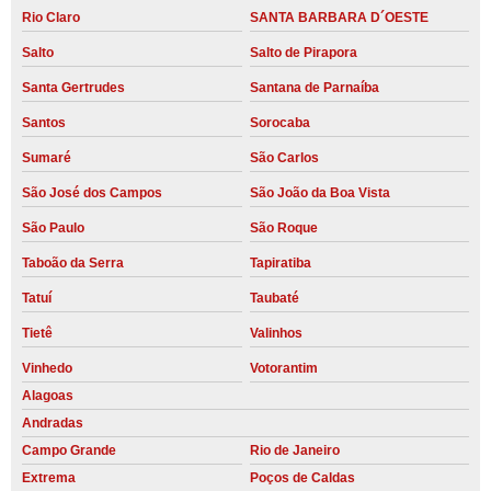
Rio Claro
SANTA BARBARA D´OESTE
Salto
Salto de Pirapora
Santa Gertrudes
Santana de Parnaíba
Santos
Sorocaba
Sumaré
São Carlos
São José dos Campos
São João da Boa Vista
São Paulo
São Roque
Taboão da Serra
Tapiratiba
Tatuí
Taubaté
Tietê
Valinhos
Vinhedo
Votorantim
Alagoas
Andradas
Campo Grande
Rio de Janeiro
Extrema
Poços de Caldas