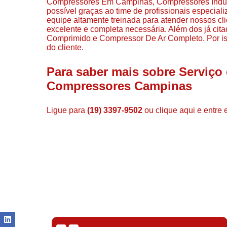
Compressores Em Campinas, Compressores Industr
possível graças ao time de profissionais especia
equipe altamente treinada para atender nossos cli
excelente e completa necessária. Além dos já ci
Comprimido e Compressor De Ar Completo. Por is
do cliente.
Para saber mais sobre Serviço 
Compressores Campinas
Ligue para
(19) 3397-9502
ou
clique aqui
e entre 