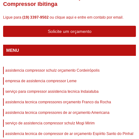
Compressor Ibitinga
Ligue para
(19) 3397-9502
ou
clique aqui
e entre em contato por email.
Solicite um orçamento
MENU
assistencia compressor schulz orçamento Cordeirópolis
empresa de assistencia compressor Leme
serviço para compressor assistencia tecnica Indaiatuba
assistencia tecnica compressores orçamento Franco da Rocha
assistencia tecnica compressores de ar orçamento Americana
serviço de assistencia compressor schulz Mogi Mirim
assistencia tecnica de compressor de ar orçamento Espírito Santo do Pinhal