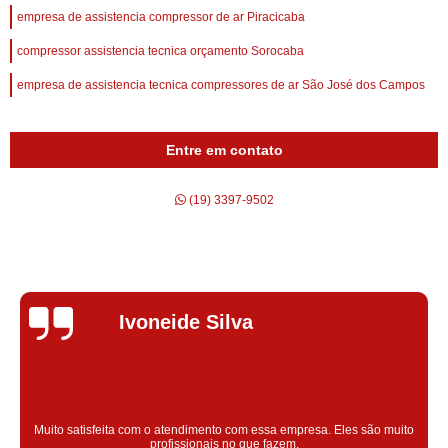
empresa de assistencia compressor de ar Piracicaba
compressor assistencia tecnica orçamento Sorocaba
empresa de assistencia tecnica compressores de ar São José dos Campos
Entre em contato
(19) 3397-9502
Silvana Alves
Super satisfeita com o serviço prestado, atendimento muito bom!
colaoradores educado e transparente, destaque para o colaborador