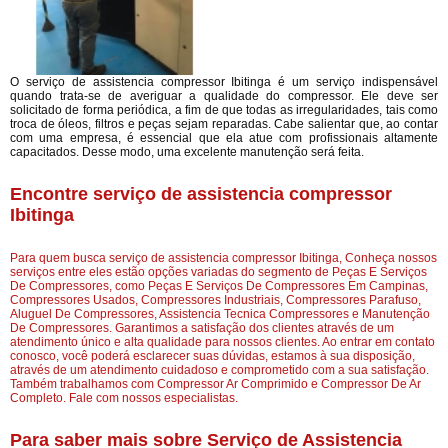
O serviço de assistencia compressor Ibitinga é um serviço indispensável
quando trata-se de averiguar a qualidade do compressor. Ele deve ser
solicitado de forma periódica, a fim de que todas as irregularidades, tais como
troca de óleos, filtros e peças sejam reparadas. Cabe salientar que, ao contar
com uma empresa, é essencial que ela atue com profissionais altamente
capacitados. Desse modo, uma excelente manutenção será feita.
Encontre serviço de assistencia compressor
Ibitinga
Para quem busca serviço de assistencia compressor Ibitinga, Conheça nossos
serviços entre eles estão opções variadas do segmento de Peças E Serviços
De Compressores, como Peças E Serviços De Compressores Em Campinas,
Compressores Usados, Compressores Industriais, Compressores Parafuso,
Aluguel De Compressores, Assistencia Tecnica Compressores e Manutenção
De Compressores. Garantimos a satisfação dos clientes através de um
atendimento único e alta qualidade para nossos clientes. Ao entrar em contato
conosco, você poderá esclarecer suas dúvidas, estamos à sua disposição,
através de um atendimento cuidadoso e comprometido com a sua satisfação.
Também trabalhamos com Compressor Ar Comprimido e Compressor De Ar
Completo. Fale com nossos especialistas.
Para saber mais sobre Serviço de Assistencia