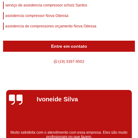
serviço de assistencia compressor schulz Santos
assistencia compressor Nova Odessa
assistencia de compressores orçamento Nova Odessa
Entre em contato
(19) 3397-9502
Silvana Alves
Super satisfeita com o serviço prestado, atendimento muito bom!
colaoradores educado e transparente, destaque para o colaborador