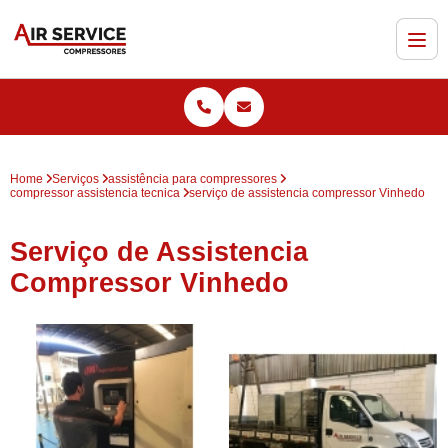
Home
Serviços
assistência para compressores
compressor assistencia tecnica
serviço de assistencia compressor Vinhedo
Serviço de Assistencia
Compressor Vinhedo