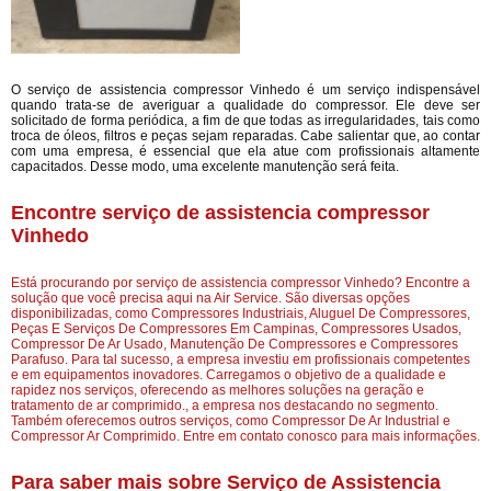
O serviço de assistencia compressor Vinhedo é um serviço indispensável
quando trata-se de averiguar a qualidade do compressor. Ele deve ser
solicitado de forma periódica, a fim de que todas as irregularidades, tais como
troca de óleos, filtros e peças sejam reparadas. Cabe salientar que, ao contar
com uma empresa, é essencial que ela atue com profissionais altamente
capacitados. Desse modo, uma excelente manutenção será feita.
Encontre serviço de assistencia compressor
Vinhedo
Está procurando por serviço de assistencia compressor Vinhedo? Encontre a
solução que você precisa aqui na Air Service. São diversas opções
disponibilizadas, como Compressores Industriais, Aluguel De Compressores,
Peças E Serviços De Compressores Em Campinas, Compressores Usados,
Compressor De Ar Usado, Manutenção De Compressores e Compressores
Parafuso. Para tal sucesso, a empresa investiu em profissionais competentes
e em equipamentos inovadores. Carregamos o objetivo de a qualidade e
rapidez nos serviços, oferecendo as melhores soluções na geração e
tratamento de ar comprimido., a empresa nos destacando no segmento.
Também oferecemos outros serviços, como Compressor De Ar Industrial e
Compressor Ar Comprimido. Entre em contato conosco para mais informações.
Para saber mais sobre Serviço de Assistencia