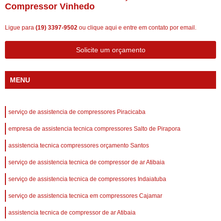
Compressor Vinhedo
Ligue para
(19) 3397-9502
ou
clique aqui
e entre em contato por email.
Solicite um orçamento
MENU
serviço de assistencia de compressores Piracicaba
empresa de assistencia tecnica compressores Salto de Pirapora
assistencia tecnica compressores orçamento Santos
serviço de assistencia tecnica de compressor de ar Atibaia
serviço de assistencia tecnica de compressores Indaiatuba
serviço de assistencia tecnica em compressores Cajamar
assistencia tecnica de compressor de ar Atibaia