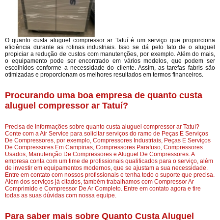
O quanto custa aluguel compressor ar Tatuí é um serviço que proporciona
eficiência durante as rotinas industriais. Isso se dá pelo fato de o aluguel
propiciar a redução de custos com manutenções, por exemplo. Além do mais,
o equipamento pode ser encontrado em vários modelos, que podem ser
escolhidos conforme a necessidade do cliente. Assim, as tarefas fabris são
otimizadas e proporcionam os melhores resultados em termos financeiros.
Procurando uma boa empresa de quanto custa
aluguel compressor ar Tatuí?
Precisa de informações sobre quanto custa aluguel compressor ar Tatuí?
Conte com a Air Service para solicitar serviços do ramo de Peças E Serviços
De Compressores, por exemplo, Compressores Industriais, Peças E Serviços
De Compressores Em Campinas, Compressores Parafuso, Compressores
Usados, Manutenção De Compressores e Aluguel De Compressores. A
empresa conta com um time de profissionais qualificados para o serviço, além
de investir em equipamentos modernos, que se ajustam a sua necessidade.
Entre em contato com nossos profissionais e tenha todo o suporte que precisa.
Além dos serviços já citados, também trabalhamos com Compressor Ar
Comprimido e Compressor De Ar Completo. Entre em contato agora e tire
todas as suas dúvidas com nossa equipe.
Para saber mais sobre Quanto Custa Aluguel