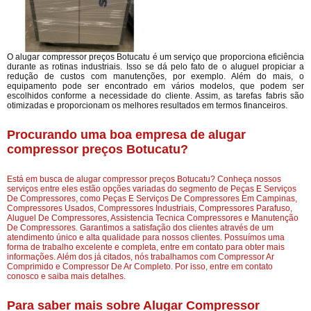
O alugar compressor preços Botucatu é um serviço que proporciona eficiência
durante as rotinas industriais. Isso se dá pelo fato de o aluguel propiciar a
redução de custos com manutenções, por exemplo. Além do mais, o
equipamento pode ser encontrado em vários modelos, que podem ser
escolhidos conforme a necessidade do cliente. Assim, as tarefas fabris são
otimizadas e proporcionam os melhores resultados em termos financeiros.
Procurando uma boa empresa de alugar
compressor preços Botucatu?
Está em busca de alugar compressor preços Botucatu? Conheça nossos
serviços entre eles estão opções variadas do segmento de Peças E Serviços
De Compressores, como Peças E Serviços De Compressores Em Campinas,
Compressores Usados, Compressores Industriais, Compressores Parafuso,
Aluguel De Compressores, Assistencia Tecnica Compressores e Manutenção
De Compressores. Garantimos a satisfação dos clientes através de um
atendimento único e alta qualidade para nossos clientes. Possuímos uma
forma de trabalho excelente e completa, entre em contato para obter mais
informações. Além dos já citados, nós trabalhamos com Compressor Ar
Comprimido e Compressor De Ar Completo. Por isso, entre em contato
conosco e saiba mais detalhes.
Para saber mais sobre Alugar Compressor