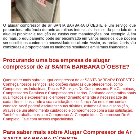
O alugar compressor de ar SANTA BARBARA D´OESTE é um serviço que
proporciona eficiência durante as rotinas industriais. Isso se dá pelo fato de o
aluguel propiciar a redução de custos com manutenções, por exemplo. Além
do mais, o equipamento pode ser encontrado em vários modelos, que podem
ser escolhidos conforme a necessidade do cliente. Assim, as tarefas fabris são
otimizadas e proporcionam os melhores resultados em termos financeiros.
Procurando uma boa empresa de alugar
compressor de ar SANTA BARBARA D´OESTE?
Quer saber mais sobre alugar compressor de ar SANTA BARBARA D´OESTE?
Conheça nossos serviços, são opções variadas que oferecemos, como
Compressores Industriais, Peças E Serviços De Compressores Em Campinas,
Compressores Parafuso e Compressores Usados. Contando com profissionais
qualificados e experientes, o empreendimento entende a necessidade de
cada cliente, buscando a sua satisfação e confiança. Ao entrar em contato
conosco, você poderá esclarecer suas dúvidas, estamos à sua disposição,
através de um atendimento cuidadoso e comprometido com a sua satisfação.
Também trabalhamos com Compressor Ar Comprimido e Compressor De Ar
Completo. Fale com nossos especialistas.
Para saber mais sobre Alugar Compressor de Ar
SANTA BARBARA D´OESTE