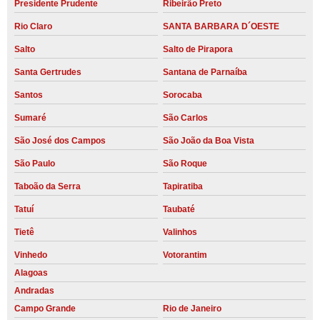
Presidente Prudente
Ribeirão Preto
Rio Claro
SANTA BARBARA D´OESTE
Salto
Salto de Pirapora
Santa Gertrudes
Santana de Parnaíba
Santos
Sorocaba
Sumaré
São Carlos
São José dos Campos
São João da Boa Vista
São Paulo
São Roque
Taboão da Serra
Tapiratiba
Tatuí
Taubaté
Tietê
Valinhos
Vinhedo
Votorantim
Alagoas
Andradas
Campo Grande
Rio de Janeiro