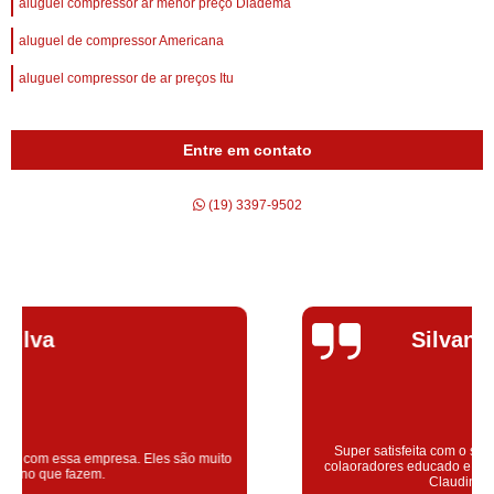
aluguel compressor ar menor preço Diadema
aluguel de compressor Americana
aluguel compressor de ar preços Itu
Entre em contato
(19) 3397-9502
Silvana Alves
Super satisfeita com o serviço prestado, atendimento muito bom!
colaoradores educado e transparente, destaque para o colaborador
Claudinei excelente profissional!