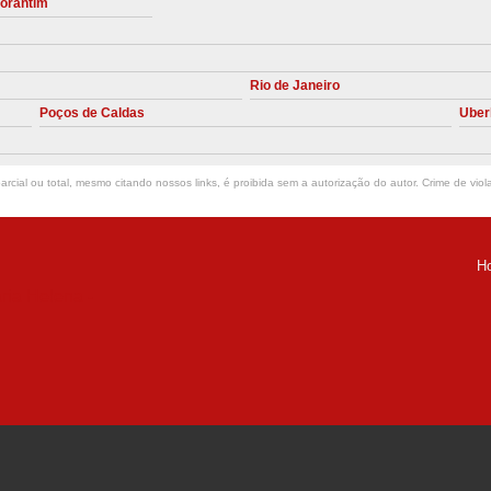
torantim
Manutenção Preve
Manutenção Pr
Rio de Janeiro
Manutenção Preventiva em Compres
Poços de Caldas
Uber
Empresa de Manutenção de C
Manutenção Compressor de A
rcial ou total, mesmo citando nossos links, é proibida sem a autorização do autor. Crime de viol
Manutenção Compressor de Ar S
Manutenção Compressor Sch
H
Manutenção
ria Helena -
Manutenção em C
Manutenção no Cabeçote de Compr
Loja de Peças para Compresso
Peças de Compressor de Ar
P
Peças do Compressor Schul