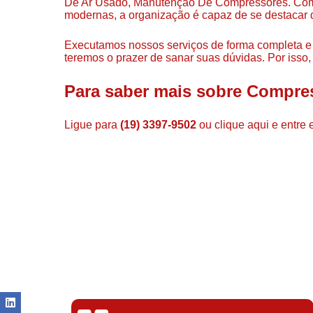
De Ar Usado, Manutenção De Compressores. Com p
modernas, a organização é capaz de se destacar 
Executamos nossos serviços de forma completa e
teremos o prazer de sanar suas dúvidas. Por isso,
Para saber mais sobre Compres
Ligue para
(19) 3397-9502
ou
clique aqui
e entre 