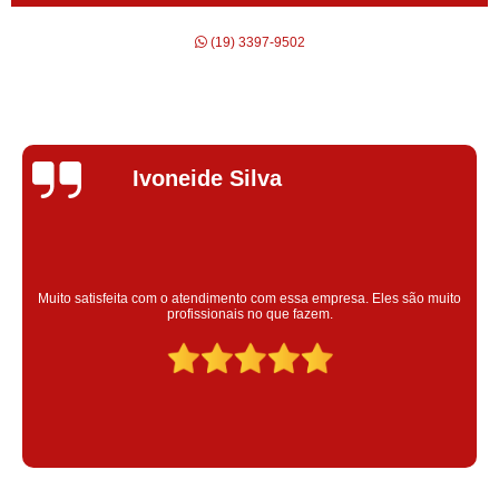
(19) 3397-9502
Silvana Alves
Super satisfeita com o serviço prestado, atendimento muito bom!
colaoradores educado e transparente, destaque para o colaborador
Claudinei excelente profissional!