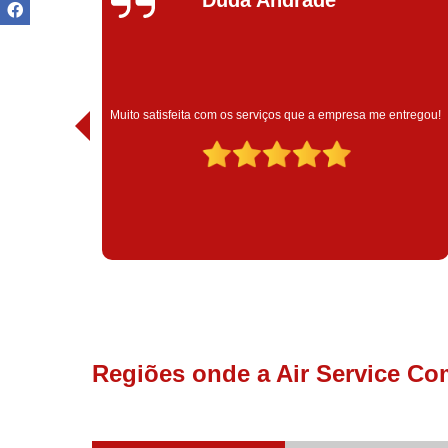
Muito satisfeita com o atendimento com essa empresa. Eles
ntregou!
são muito profissionais no que fazem.
Regiões onde a Air Service Co