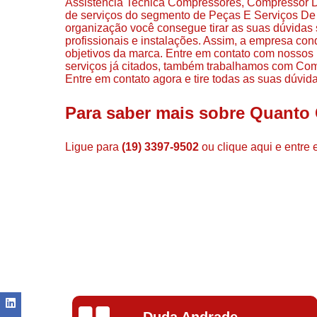
Assistencia Tecnica Compressores, Compressor D
de serviços do segmento de Peças E Serviços De
organização você consegue tirar as suas dúvidas 
profissionais e instalações. Assim, a empresa con
objetivos da marca. Entre em contato com nossos p
serviços já citados, também trabalhamos com Co
Entre em contato agora e tire todas as suas dúvi
Para saber mais sobre Quanto
Ligue para
(19) 3397-9502
ou
clique aqui
e entre 
Ivoneide Silva