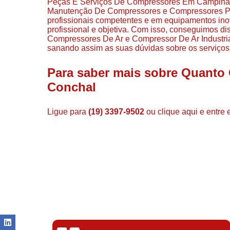
Peças E Serviços De Compressores Em Campina
Manutenção De Compressores e Compressores Para
profissionais competentes e em equipamentos in
profissional e objetiva. Com isso, conseguimos di
Compressores De Ar e Compressor De Ar Industri
sanando assim as suas dúvidas sobre os serviços
Para saber mais sobre Quanto
Conchal
Ligue para
(19) 3397-9502
ou
clique aqui
e entre 