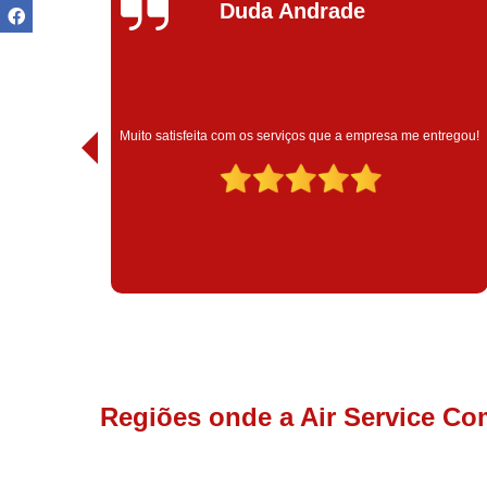
Ivoneide Silva
Muito satisfeita com o atendimento com essa empresa. Eles
ntregou!
são muito profissionais no que fazem.
Regiões onde a Air Service Co