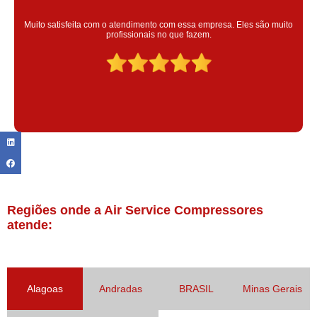
Super satisfeita com o serviço prestado, atendimento muito bom!
colaoradores educado e transparente, destaque para o colaborador
Claudinei excelente profissional!
Regiões onde a Air Service Compressores
atende:
Alagoas
Andradas
BRASIL
Minas Gerais