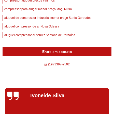
compressor aluguel preços Valinhos
compressor para alugar menor preço Mogi Mirim
aluguel de compressor industrial menor preço Santa Gertrudes
aluguel compressor de ar Nova Odessa
aluguel compressor ar schulz Santana de Parnaíba
Entre em contato
(19) 3397-9502
Silvana Alves