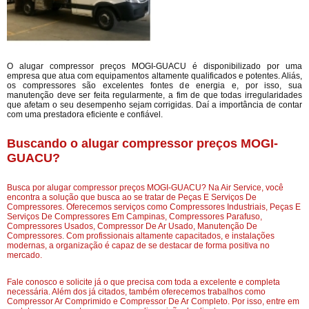
O alugar compressor preços MOGI-GUACU é disponibilizado por uma
empresa que atua com equipamentos altamente qualificados e potentes. Aliás,
os compressores são excelentes fontes de energia e, por isso, sua
manutenção deve ser feita regularmente, a fim de que todas irregularidades
que afetam o seu desempenho sejam corrigidas. Daí a importância de contar
com uma prestadora eficiente e confiável.
Buscando o alugar compressor preços MOGI-
GUACU?
Busca por alugar compressor preços MOGI-GUACU? Na Air Service, você
encontra a solução que busca ao se tratar de Peças E Serviços De
Compressores. Oferecemos serviços como Compressores Industriais, Peças E
Serviços De Compressores Em Campinas, Compressores Parafuso,
Compressores Usados, Compressor De Ar Usado, Manutenção De
Compressores. Com profissionais altamente capacitados, e instalações
modernas, a organização é capaz de se destacar de forma positiva no
mercado.
Fale conosco e solicite já o que precisa com toda a excelente e completa
necessária. Além dos já citados, também oferecemos trabalhos como
Compressor Ar Comprimido e Compressor De Ar Completo. Por isso, entre em