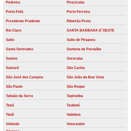
Pedreira
Piracicaba
Porto Feliz
Porto Ferreira
Presidente Prudente
Ribeirão Preto
Rio Claro
SANTA BARBARA D´OESTE
Salto
Salto de Pirapora
Santa Gertrudes
Santana de Parnaíba
Santos
Sorocaba
Sumaré
São Carlos
São José dos Campos
São João da Boa Vista
São Paulo
São Roque
Taboão da Serra
Tapiratiba
Tatuí
Taubaté
Tietê
Valinhos
Vinhedo
Votorantim